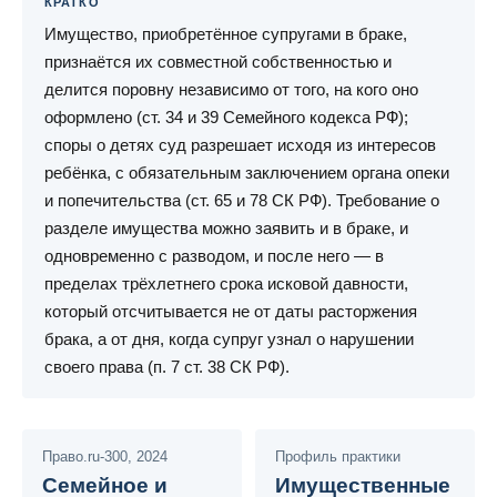
КРАТКО
Имущество, приобретённое супругами в браке,
признаётся их совместной собственностью и
делится поровну независимо от того, на кого оно
оформлено (ст. 34 и 39 Семейного кодекса РФ);
споры о детях суд разрешает исходя из интересов
ребёнка, с обязательным заключением органа опеки
и попечительства (ст. 65 и 78 СК РФ). Требование о
разделе имущества можно заявить и в браке, и
одновременно с разводом, и после него — в
пределах трёхлетнего срока исковой давности,
который отсчитывается не от даты расторжения
брака, а от дня, когда супруг узнал о нарушении
своего права (п. 7 ст. 38 СК РФ).
Право.ru-300, 2024
Профиль практики
Семейное и
Имущественные