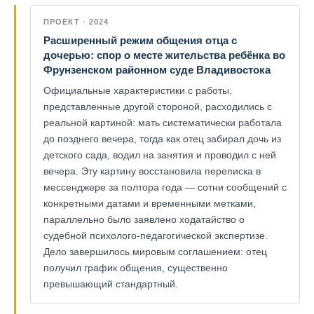
ПРОЕКТ · 2024
Расширенный режим общения отца с
дочерью: спор о месте жительства ребёнка во
Фрунзенском районном суде Владивостока
Официальные характеристики с работы,
представленные другой стороной, расходились с
реальной картиной: мать систематически работала
до позднего вечера, тогда как отец забирал дочь из
детского сада, водил на занятия и проводил с ней
вечера. Эту картину восстановила переписка в
мессенджере за полтора года — сотни сообщений с
конкретными датами и временными метками,
параллельно было заявлено ходатайство о
судебной психолого-педагогической экспертизе.
Дело завершилось мировым соглашением: отец
получил график общения, существенно
превышающий стандартный.