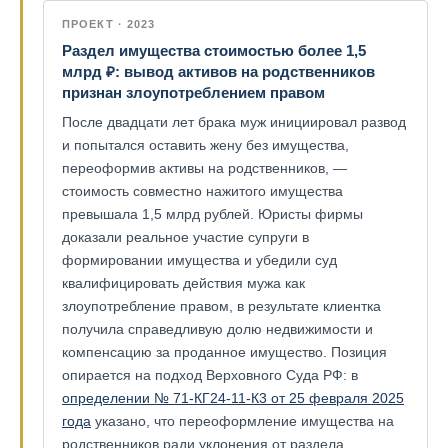
ПРОЕКТ · 2023
Раздел имущества стоимостью более 1,5
млрд ₽: вывод активов на родственников
признан злоупотреблением правом
После двадцати лет брака муж инициировал развод
и попытался оставить жену без имущества,
переоформив активы на родственников, —
стоимость совместно нажитого имущества
превышала 1,5 млрд рублей. Юристы фирмы
доказали реальное участие супруги в
формировании имущества и убедили суд
квалифицировать действия мужа как
злоупотребление правом, в результате клиентка
получила справедливую долю недвижимости и
компенсацию за проданное имущество. Позиция
опирается на подход Верховного Суда РФ: в
определении № 71-КГ24-11-К3 от 25 февраля 2025
года
указано, что переоформление имущества на
родственников ради уклонения от раздела