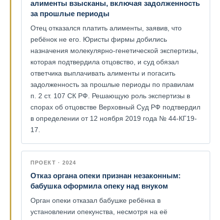
алименты взысканы, включая задолженность
за прошлые периоды
Отец отказался платить алименты, заявив, что
ребёнок не его. Юристы фирмы добились
назначения молекулярно-генетической экспертизы,
которая подтвердила отцовство, и суд обязал
ответчика выплачивать алименты и погасить
задолженность за прошлые периоды по правилам
п. 2 ст. 107 СК РФ. Решающую роль экспертизы в
спорах об отцовстве Верховный Суд РФ подтвердил
в определении от 12 ноября 2019 года № 44-КГ19-
17.
ПРОЕКТ · 2024
Отказ органа опеки признан незаконным:
бабушка оформила опеку над внуком
Орган опеки отказал бабушке ребёнка в
установлении опекунства, несмотря на её