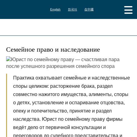
English
한국어
在中國
Семейное право и наследование
Практика охватывает семейные и наследственные
споры целиком: расторжение брака, раздел
совместно нажитого имущества, алименты, споры
о детях, установление и оспаривание отцовства,
опеку и попечительство, принятие и раздел
наследства. Юрист по семейному праву фирмы
ведёт дело от первичной консультации и
переговоров до судебного представительства и