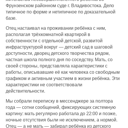
Фрунзенском районном суде г. Владивостока. Дело
типичное по форме и нетипичное по доказательной
базе.
Отец настаивал на проживании ребёнка с ним,
располагая трёхкомнатной квартирой в
собственности с отдельной детской, развитой
инфраструктурой вокруг — детский сад в шаговой
доступности, дворец детского творчества рядом,
частная школа полного дня по соседству. Мать, со
своей стороны, представляла характеристики с
работы, описывавшие её как человека со свободным
графиком и активным участием в жизни ребёнка. Эти
характеристики не соответствовали
действительности.
Мы собрали переписку в мессенджере за полтора
года — сотни сообщений, фиксирующих системную
картину: мать регулярно работала до 22:00 и позже,
ночные отсутствия были не исключением, а нормой.
Отец — а не мать — забирал ребёнка из детского