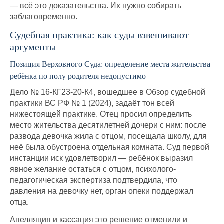
— всё это доказательства. Их нужно собирать
заблаговременно.
Судебная практика: как суды взвешивают
аргументы
Позиция Верховного Суда: определение места жительства
ребёнка по полу родителя недопустимо
Дело № 16-КГ23-20-К4, вошедшее в Обзор судебной
практики ВС РФ № 1 (2024), задаёт тон всей
нижестоящей практике. Отец просил определить
место жительства десятилетней дочери с ним: после
развода девочка жила с отцом, посещала школу, для
неё была обустроена отдельная комната. Суд первой
инстанции иск удовлетворил — ребёнок выразил
явное желание остаться с отцом, психолого-
педагогическая экспертиза подтвердила, что
давления на девочку нет, орган опеки поддержал
отца.
Апелляция и кассация это решение отменили и