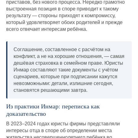
приставов, без нового процесса. Нередко грамотно
выстроенная позиция в споре приводит к такому
результату — стороны приходят к компромиссу,
который удовлетворяет обоих родителей и прежде
всего отвечает интересам ребёнка.
Соглашение, составленное с расчётом на
конфликт, а не на хорошие отношения, — самая
дешёвая страховка в семейном праве. Юристы
Инмар составляют такие документы с учётом
сценариев, которые при подписании кажутся
невозможными: детали, излишние сегодня,
становятся решающими завтра.
Из практики Инмар: переписка как
доказательство
В 2023–2024 годах юристы фирмы представляли
интересы отца в споре об определении места
жительства несовершеннолетнего ребёнка во