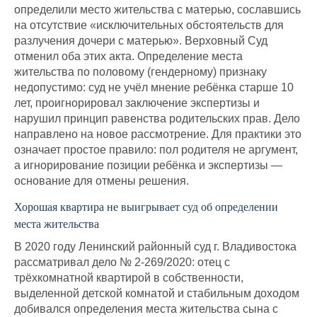
определили место жительства с матерью, сославшись
на отсутствие «исключительных обстоятельств для
разлучения дочери с матерью». Верховный Суд
отменил оба этих акта. Определение места
жительства по половому (гендерному) признаку
недопустимо: суд не учёл мнение ребёнка старше 10
лет, проигнорировал заключение экспертизы и
нарушил принцип равенства родительских прав. Дело
направлено на новое рассмотрение. Для практики это
означает простое правило: пол родителя не аргумент,
а игнорирование позиции ребёнка и экспертизы —
основание для отмены решения.
Хорошая квартира не выигрывает суд об определении
места жительства
В 2020 году Ленинский районный суд г. Владивостока
рассматривал дело № 2-269/2020: отец с
трёхкомнатной квартирой в собственности,
выделенной детской комнатой и стабильным доходом
добивался определения места жительства сына с