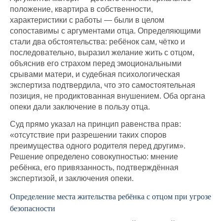
положение, квартира в собственности,
характеристики с работы — были в целом
сопоставимы с аргументами отца. Определяющими
стали два обстоятельства: ребёнок сам, чётко и
последовательно, выразил желание жить с отцом,
объяснив его страхом перед эмоциональными
срывами матери, и судебная психологическая
экспертиза подтвердила, что это самостоятельная
позиция, не продиктованная внушением. Оба органа
опеки дали заключение в пользу отца.
Суд прямо указал на принцип равенства прав:
«отсутствие при разрешении таких споров
преимущества одного родителя перед другим».
Решение определено совокупностью: мнение
ребёнка, его привязанность, подтверждённая
экспертизой, и заключения опеки.
Определение места жительства ребёнка с отцом при угрозе
безопасности