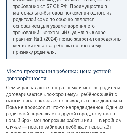
требование ст. 57 СК РФ. Преимущество в
материально-бытовом положении одного из
родителей само по себе не является
основанием для удовлетворения его
требований. Верховный Суд РФ в Обзоре
практики № 1 (2024) прямо запретил определять
место жительства ребёнка по половому
признаку родителя.
Место проживания ребёнка: цена устной
договорённости
Семьи распадаются по-разному, и многие родители
договариваются «по-хорошему»: ребёнок живёт с
мамой, папа приезжает по выходным, все довольны.
Пока не происходит что-то непредвиденное. Один из
родителей переезжает в другой город, вступает в
новый брак, меняет режим работы или — в крайнем
случае — просто забирает ребёнка и перестаёт