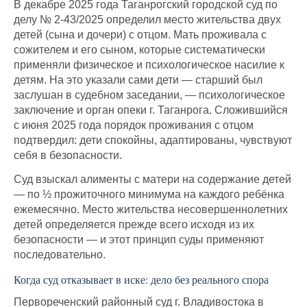
В декабре 2025 года Таганрогский городской суд по
делу № 2-43/2025 определил место жительства двух
детей (сына и дочери) с отцом. Мать проживала с
сожителем и его сыном, которые систематически
применяли физическое и психологическое насилие к
детям. На это указали сами дети — старший был
заслушан в судебном заседании, — психологическое
заключение и орган опеки г. Таганрога. Сложившийся
с июня 2025 года порядок проживания с отцом
подтвердил: дети спокойны, адаптированы, чувствуют
себя в безопасности.
Суд взыскал алименты с матери на содержание детей
— по ½ прожиточного минимума на каждого ребёнка
ежемесячно. Место жительства несовершеннолетних
детей определяется прежде всего исходя из их
безопасности — и этот принцип суды применяют
последовательно.
Когда суд отказывает в иске: дело без реального спора
Первореченский районный суд г. Владивостока в