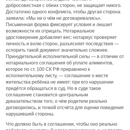
добросовестная с обеих сторон, не защищает никого.
Достаточно одного конфликта, чтобы другая сторона
заявила: «Мы ни о чём не договаривались».
Письменная форма фиксирует условия и лишает
возможности их отрицать. Нотариальное
удостоверение добавляет вес: нотариус проверяет
личность и волю сторон, разъясняет последствия —
оспорить такой документ значительно сложнее.
Принудительной исполнительной силы — в отличие от
нотариального соглашения об уплате алиментов,
которое по ст. 100 СК РФ приравнено к
исполнительному листу, — соглашение о месте
жительства ребёнка не имеет: при его нарушении
придётся обращаться в суд. Но в суде такое
соглашение становится центральным
доказательством того, о чём родители реально
договорились, и точкой отсчёта для оценки поведения
нарушившей стороны.
Что должно быть в соглашении, чтобы оно реально