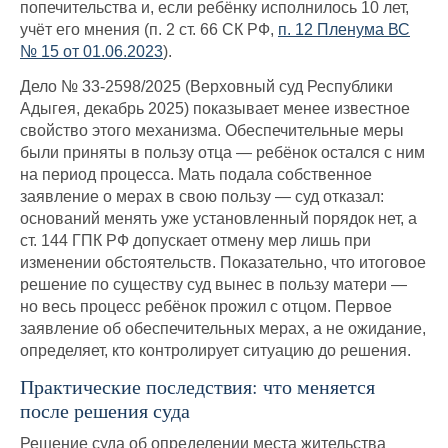
попечительства и, если ребёнку исполнилось 10 лет,
учёт его мнения (п. 2 ст. 66 СК РФ,
п. 12 Пленума ВС
№ 15 от 01.06.2023
).
Дело № 33-2598/2025 (Верховный суд Республики
Адыгея, декабрь 2025) показывает менее известное
свойство этого механизма. Обеспечительные меры
были приняты в пользу отца — ребёнок остался с ним
на период процесса. Мать подала собственное
заявление о мерах в свою пользу — суд отказал:
оснований менять уже установленный порядок нет, а
ст. 144 ГПК РФ допускает отмену мер лишь при
изменении обстоятельств. Показательно, что итоговое
решение по существу суд вынес в пользу матери —
но весь процесс ребёнок прожил с отцом. Первое
заявление об обеспечительных мерах, а не ожидание,
определяет, кто контролирует ситуацию до решения.
Практические последствия: что меняется
после решения суда
Решение суда об определении места жительства