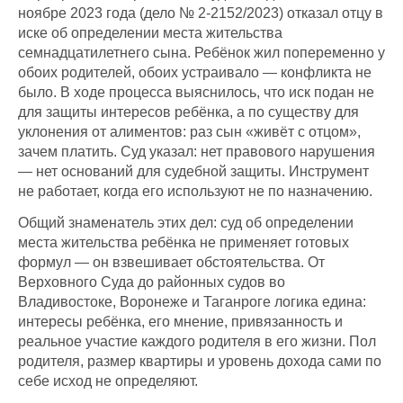
ноябре 2023 года (дело № 2-2152/2023) отказал отцу в
иске об определении места жительства
семнадцатилетнего сына. Ребёнок жил попеременно у
обоих родителей, обоих устраивало — конфликта не
было. В ходе процесса выяснилось, что иск подан не
для защиты интересов ребёнка, а по существу для
уклонения от алиментов: раз сын «живёт с отцом»,
зачем платить. Суд указал: нет правового нарушения
— нет оснований для судебной защиты. Инструмент
не работает, когда его используют не по назначению.
Общий знаменатель этих дел: суд об определении
места жительства ребёнка не применяет готовых
формул — он взвешивает обстоятельства. От
Верховного Суда до районных судов во
Владивостоке, Воронеже и Таганроге логика едина:
интересы ребёнка, его мнение, привязанность и
реальное участие каждого родителя в его жизни. Пол
родителя, размер квартиры и уровень дохода сами по
себе исход не определяют.