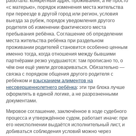
работало: конкретный адрес проживания, а не просто
«с матерью», порядок изменения места жительства
при переезде в другой город или регион, условия
выезда за рубеж, порядок уведомления другого
родителя об изменении фактического места
пребывания ребёнка. Соглашение об определении
места жительства ребёнка при раздельном
проживании родителей становится особенно ценным
именно тогда, когда отношения между бывшими
партнёрами резко ухудшаются: там прописано то, о
чём они ещё умели договариваться. Обязательно —
связка с порядком общения другого родителя с
ребёнком и
взысканием алиментов на
несовершеннолетнего ребёнка
: эти три блока лучше
оформлять в единой логике, а не разрозненными
документами.
Мировое соглашение, заключённое в ходе судебного
процесса и утверждённое судом, работает иначе: при
его неисполнении выдаётся исполнительный лист, и
добиваться соблюдения условий можно через