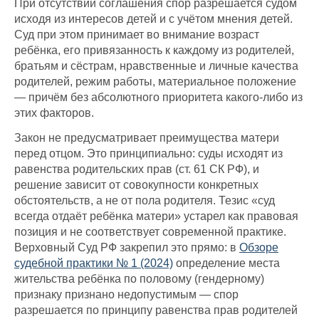
При отсутствии соглашения спор разрешается судом
исходя из интересов детей и с учётом мнения детей.
Суд при этом принимает во внимание возраст
ребёнка, его привязанность к каждому из родителей,
братьям и сёстрам, нравственные и личные качества
родителей, режим работы, материальное положение
— причём без абсолютного приоритета какого-либо из
этих факторов.
Закон не предусматривает преимущества матери
перед отцом. Это принципиально: суды исходят из
равенства родительских прав (ст. 61 СК РФ), и
решение зависит от совокупности конкретных
обстоятельств, а не от пола родителя. Тезис «суд
всегда отдаёт ребёнка матери» устарел как правовая
позиция и не соответствует современной практике.
Верховный Суд РФ закрепил это прямо: в
Обзоре
судебной практики № 1 (2024)
определение места
жительства ребёнка по половому (гендерному)
признаку признано недопустимым — спор
разрешается по принципу равенства прав родителей