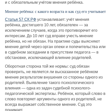
и с обязательным учётом мнения ребёнка.
Мнение ребёнка: с какого возраста и как суд его учитывает
Статья 57 СК РФ
устанавливает: учёт мнения
ребёнка, достигшего 10 лет, обязателен — за
исключением случаев, когда это противоречит его
интересам. До 10 лет суд вправе учесть мнение
ребёнка, но не обязан. На практике суды выясняют
мнение детей через орган опеки и попечительства или
в судебном заседании в присутствии педагога — в
обстановке, исключающей влияние родителей.
Оборотная сторона той же нормы: суд обязан
проверить, не является ли высказанное ребёнком
мнение результатом внушения со стороны одного из
родителей. Выявление такого психологического
влияния — одна из задач судебной психолого-
педагогической экспертизы. Ребёнок, который слово в
слово повторяет аргументы одного из родителей, не
всегда выражает собственное мнение. Суд это
понимает.