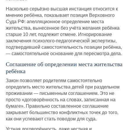
Насколько серьёзно высшая инстанция относится к
мнению ребёнка, показывает позиция Верховного
Суда РФ: апелляционное определение места
жительства, вынесенное без учёта желания ребёнка
старше 10 лет, подлежит отмене. Игнорирование
заключения психолого-педагогической экспертизы,
подтвердившей самостоятельность позиции ребёнка,
— самостоятельное основание для пересмотра дела.
Соглашение об определении места жительства
ребёнка
Закон позволяет родителям самостоятельно
определить место жительства детей при раздельном
проживании — письменным соглашением. Это не
просто «договорённость на словах, записанная на
бумаге». Правильно составленное соглашение
закрывает большинство конфликтных точек до того,
как они успевают стать поводом для суда.
Устная договорённость, даже честная и