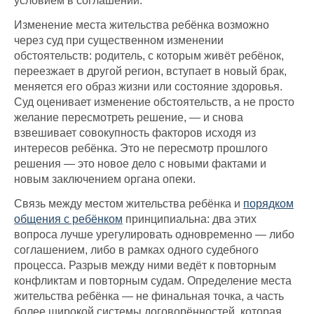
условием в соглашении.
Изменение места жительства ребёнка возможно
через суд при существенном изменении
обстоятельств: родитель, с которым живёт ребёнок,
переезжает в другой регион, вступает в новый брак,
меняется его образ жизни или состояние здоровья.
Суд оценивает изменение обстоятельств, а не просто
желание пересмотреть решение, — и снова
взвешивает совокупность факторов исходя из
интересов ребёнка. Это не пересмотр прошлого
решения — это новое дело с новыми фактами и
новым заключением органа опеки.
Связь между местом жительства ребёнка и
порядком
общения с ребёнком
принципиальна: два этих
вопроса лучше урегулировать одновременно — либо
соглашением, либо в рамках одного судебного
процесса. Разрыв между ними ведёт к повторным
конфликтам и повторным судам. Определение места
жительства ребёнка — не финальная точка, а часть
более широкой системы договорённостей, которая