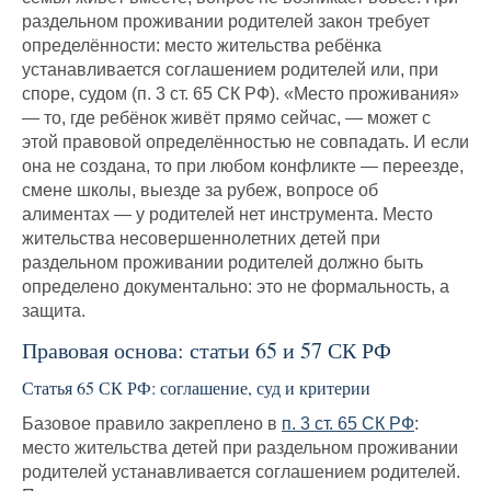
раздельном проживании родителей закон требует
определённости: место жительства ребёнка
устанавливается соглашением родителей или, при
споре, судом (п. 3 ст. 65 СК РФ). «Место проживания»
— то, где ребёнок живёт прямо сейчас, — может с
этой правовой определённостью не совпадать. И если
она не создана, то при любом конфликте — переезде,
смене школы, выезде за рубеж, вопросе об
алиментах — у родителей нет инструмента. Место
жительства несовершеннолетних детей при
раздельном проживании родителей должно быть
определено документально: это не формальность, а
защита.
Правовая основа: статьи 65 и 57 СК РФ
Статья 65 СК РФ: соглашение, суд и критерии
Базовое правило закреплено в
п. 3 ст. 65 СК РФ
:
место жительства детей при раздельном проживании
родителей устанавливается соглашением родителей.