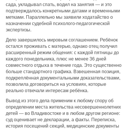
сада, укладывал спать, водил на занятия — и это
подтверждалось конкретными датами и временными
метками. Параллельно мы заявили ходатайство о
назначении судебной психолого-педагогической
экспертизы.
Дело завершилось мировым соглашением. Ребёнок
остался проживать с матерью, однако отец получил
расширенный режим общения: с каждой пятницы до
каждого понедельника, плюс не менее 36 дней
совместного отдыха в течение года. Это существенно
больше стандартного графика. Взвешенная позиция,
подкреплённая документальными доказательствами,
позволила договориться на условиях, которые
реально отвечали интересам ребёнка.
Вывод из этого дела применим к любому спору об
определении места жительства несовершеннолетних
детей — во Владивостоке и в любом другом регионе:
суд оценивает не декларации, а факты. Переписка,
история посещений секций, медицинские документы