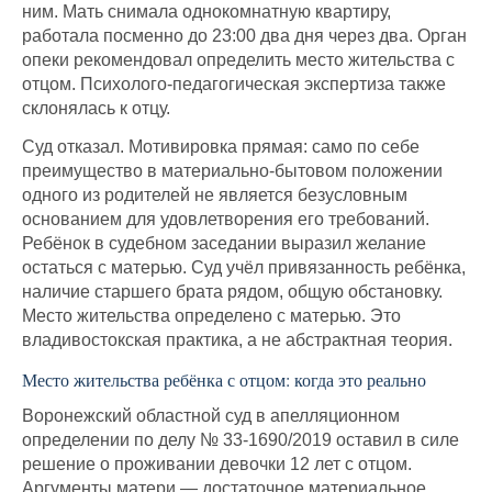
ним. Мать снимала однокомнатную квартиру,
работала посменно до 23:00 два дня через два. Орган
опеки рекомендовал определить место жительства с
отцом. Психолого-педагогическая экспертиза также
склонялась к отцу.
Суд отказал. Мотивировка прямая: само по себе
преимущество в материально-бытовом положении
одного из родителей не является безусловным
основанием для удовлетворения его требований.
Ребёнок в судебном заседании выразил желание
остаться с матерью. Суд учёл привязанность ребёнка,
наличие старшего брата рядом, общую обстановку.
Место жительства определено с матерью. Это
владивостокская практика, а не абстрактная теория.
Место жительства ребёнка с отцом: когда это реально
Воронежский областной суд в апелляционном
определении по делу № 33-1690/2019 оставил в силе
решение о проживании девочки 12 лет с отцом.
Аргументы матери — достаточное материальное