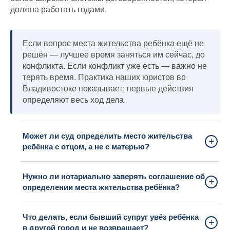
должна работать годами.
Если вопрос места жительства ребёнка ещё не
решён — лучшее время заняться им сейчас, до
конфликта. Если конфликт уже есть — важно не
терять время. Практика наших юристов во
Владивостоке показывает: первые действия
определяют весь ход дела.
Может ли суд определить место жительства
ребёнка с отцом, а не с матерью?
Нужно ли нотариально заверять соглашение об
определении места жительства ребёнка?
Что делать, если бывший супруг увёз ребёнка
в другой город и не возвращает?