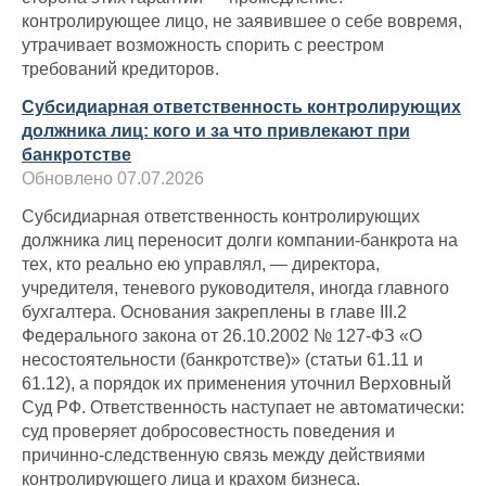
контролирующее лицо, не заявившее о себе вовремя,
утрачивает возможность спорить с реестром
требований кредиторов.
Субсидиарная ответственность контролирующих
должника лиц: кого и за что привлекают при
банкротстве
Обновлено 07.07.2026
Субсидиарная ответственность контролирующих
должника лиц переносит долги компании-банкрота на
тех, кто реально ею управлял, — директора,
учредителя, теневого руководителя, иногда главного
бухгалтера. Основания закреплены в главе III.2
Федерального закона от 26.10.2002 № 127-ФЗ «О
несостоятельности (банкротстве)» (статьи 61.11 и
61.12), а порядок их применения уточнил Верховный
Суд РФ. Ответственность наступает не автоматически:
суд проверяет добросовестность поведения и
причинно-следственную связь между действиями
контролирующего лица и крахом бизнеса.