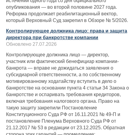
истечении одного года со дня официального
опубликования — во второй половине 2027 года.
Реформа продолжает реабилитационный вектор,
который Верховный Суд закрепил в Обзоре № 5/2026.
Контролирующее должника лицо: права и защита
директора при банкротстве компании
Обновлено 27.07.2026
Контролирующее должника лицо — директор,
участник или фактический бенефициар компании-
банкрота — вправе не дожидаться заявления о
субсидиарной ответственности, а по собственному
мотивированному ходатайству вступить в дело о
банкротстве на основании пункта 4 статьи 34 Закона о
банкротстве и оспаривать требования кредиторов,
включая требования налогового органа. Право на
такую защиту закрепили Постановление
Конституционного Суда РФ от 16.11.2021 № 49-П и
постановление Пленума Верховного Суда РФ от
21.12.2017 № 53 в редакции от 23.12.2025. Обратная
сторона этих гарантий — промедление: