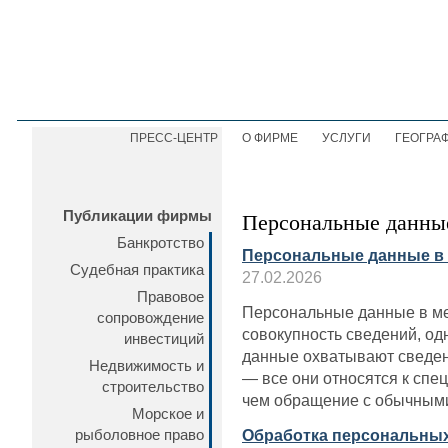
ПРЕСС-ЦЕНТР
О ФИРМЕ
УСЛУГИ
ГЕОГРА
Публикации фирмы
Персональные данны
Банкротство
Персональные данные в 
Судебная практика
27.02.2026
Правовое
Персональные данные в ме
сопровождение
совокупность сведений, о
инвестиций
данные охватывают сведен
Недвижимость и
— все они относятся к спе
строительство
чем обращение с обычным
Морское и
рыболовное право
Обработка персональных