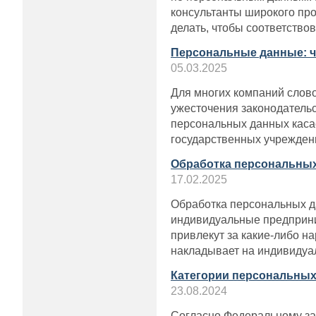
консультанты широкого про
делать, чтобы соответство
Персональные данные: чт
05.03.2025
Для многих компаний слов
ужесточения законодательс
персональных данных касае
государственных учрежден
Обработка персональных
17.02.2025
Обработка персональных д
индивидуальные предприним
привлекут за какие-либо н
накладывает на индивидуал
Категории персональных 
23.08.2024
Согласно Федеральному за