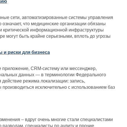
цию
ные сети, автоматизированные системы управления
 означает, что медицинские организации обязаны
ти критической информационной инфраструктуры
ре могут быть крайне серьезными, вплоть до угрозы
 и риски для бизнеса
ое приложение, CRM-систему или мессенджер,
ональных данных — в терминологии Федерального
я действие режима локализации: запись,
ы производиться исключительно с использованием баз
изменения – вдруг очень многие стали специалистами
 разводам, специалисты по аудиту и прочие