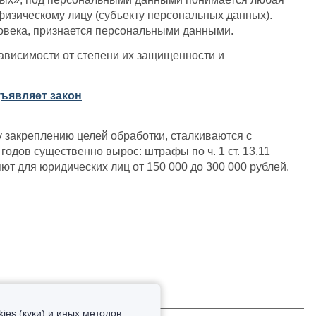
изическому лицу (субъекту персональных данных).
овека, признается персональными данными.
ависимости от степени их защищенности и
ъявляет закон
 закреплению целей обработки, сталкиваются с
одов существенно вырос: штрафы по ч. 1 ст. 13.11
т для юридических лиц от 150 000 до 300 000 рублей.
es (куки) и иных методов,