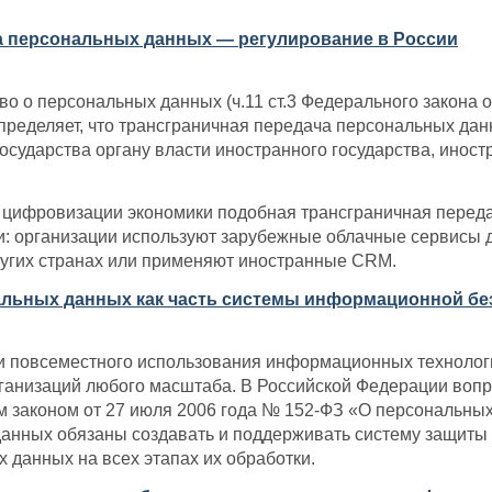
а персональных данных — регулирование в России
во о персональных данных (ч.11 ст.3 Федерального закона 
пределяет, что трансграничная передача персональных да
осударства органу власти иностранного государства, инос
и цифровизации экономики подобная трансграничная перед
и: организации используют зарубежные облачные сервисы 
угих странах или применяют иностранные CRM.
льных данных как часть системы информационной бе
и повсеместного использования информационных технолог
рганизаций любого масштаба. В Российской Федерации воп
законом от 27 июля 2006 года № 152-ФЗ «О персональных 
анных обязаны создавать и поддерживать систему защиты 
 данных на всех этапах их обработки.