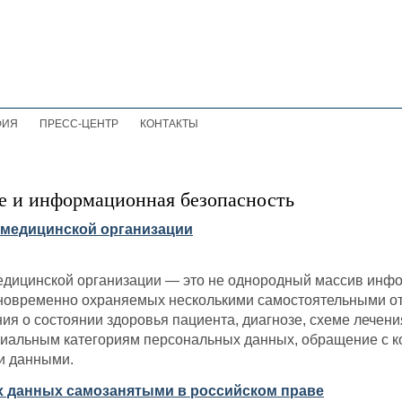
ФИЯ
ПРЕСС-ЦЕНТР
КОНТАКТЫ
е и информационная безопасность
медицинской организации
дицинской организации — это не однородный массив инф
дновременно охраняемых несколькими самостоятельными от
ия о состоянии здоровья пациента, диагнозе, схеме лече
циальным категориям персональных данных, обращение с к
и данными.
 данных самозанятыми в российском праве