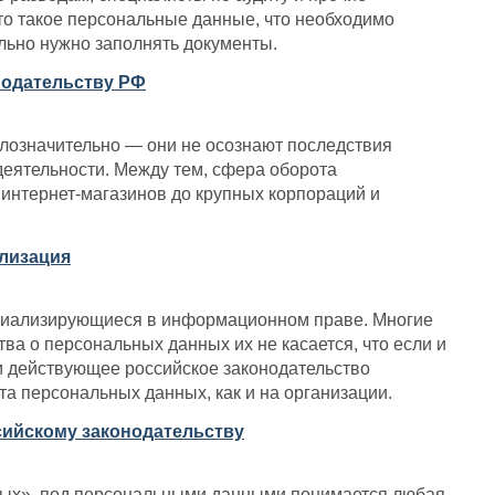
что такое персональные данные, что необходимо
ильно нужно заполнять документы.
онодательству РФ
лозначительно — они не осознают последствия
деятельности. Между тем, сфера оборота
 интернет-магазинов до крупных корпораций и
ализация
ециализирующиеся в информационном праве. Многие
а о персональных данных их не касается, что если и
ем действующее российское законодательство
а персональных данных, как и на организации.
сийскому законодательству
ных», под персональными данными понимается любая