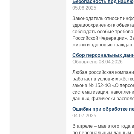
Безопасность под наблю
05.08.2025
Законодатель относит инф
здравоохранения к объекта
соблюдать особые требова
Российской Федерации». За
жизни и здоровью граждан.
Сбор персональных данны
Обновлено 08.04.2026
Любая российская компания
работает в условиях жёст
закона № 152-ФЗ «О персон
систематизация, накоплени
данных, физически распол
Ошибки при обработке п
04.07.2025
В апреле – мае этого года
по персональным данным. В