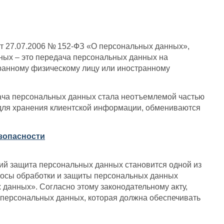
от 27.07.2006 № 152-ФЗ «О персональных данных»,
нных – это передача персональных данных на
транному физическому лицу или иностранному
ача персональных данных стала неотъемлемой частью
для хранения клиентской информации, обмениваются
зопасности
ий защита персональных данных становится одной из
росы обработки и защиты персональных данных
данных». Согласно этому законодательному акту,
персональных данных, которая должна обеспечивать