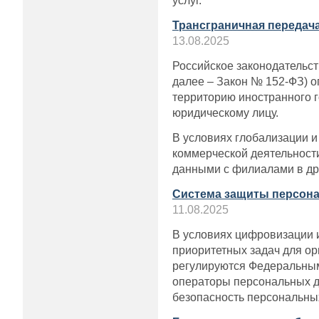
услуг.
Трансграничная передач
13.08.2025
Российское законодательст
далее – Закон № 152-ФЗ) о
территорию иностранного г
юридическому лицу.
В условиях глобализации 
коммерческой деятельност
данными с филиалами в др
Система защиты персона
11.08.2025
В условиях цифровизации 
приоритетных задач для о
регулируются Федеральным 
операторы персональных д
безопасность персональных