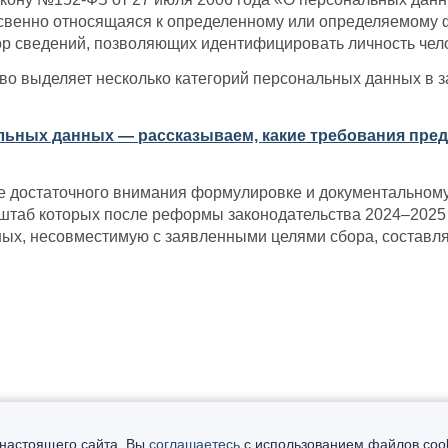
свенно относящаяся к определенному или определяемому ф
ор сведений, позволяющих идентифицировать личность чел
во выделяет несколько категорий персональных данных в з
льных данных — рассказываем, какие требования пред
е достаточного внимания формулировке и документальному
штаб которых после реформы законодательства 2024–2025 г
ых, несовместимую с заявленными целями сбора, составляю
настоящего сайта, Вы
соглашаетесь
с использованием файлов cooki