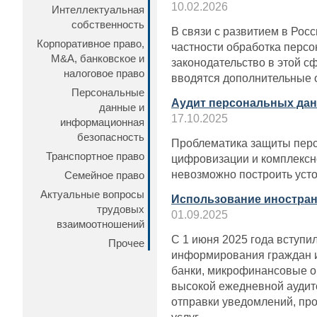
10.02.2026
Интеллектуальная
собственность
В связи с развитием в Рос
Корпоративное право,
частности обработка персо
M&A, банковское и
законодательство в этой 
налоговое право
вводятся дополнительные 
Персональные
Аудит персональных дан
данные и
17.10.2025
информационная
безопасность
Проблематика защиты перс
Транспортное право
цифровизации и комплексно
невозможно построить уст
Семейное право
Актуальные вопросы
Использование иностран
трудовых
01.09.2025
взаимоотношений
С 1 июня 2025 года вступи
Прочее
информирования граждан и 
банки, микрофинансовые ор
высокой ежедневной аудит
отправки уведомлений, пр