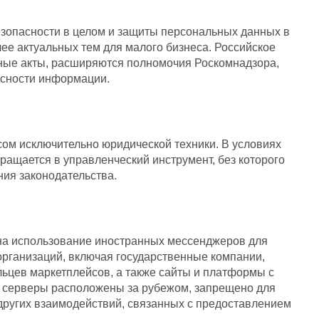
езопасности в целом и защиты персональных данных в
ее актуальных тем для малого бизнеса. Российское
нные акты, расширяются полномочия Роскомнадзора,
асности информации.
ом исключительно юридической техники. В условиях
ащается в управленческий инструмент, без которого
ия законодательства.
 на использование иностранных мессенджеров для
организаций, включая государственные компании,
льцев маркетплейсов, а также сайты и платформы с
х серверы расположены за рубежом, запрещено для
других взаимодействий, связанных с предоставлением