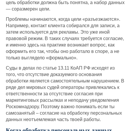
цель обработки должна быть понятна, а набор данных
— соразмерен цели.
Проблемы начинаются, когда цели «разъезжаются».
Например, контакт клиента собирался для записи, а
затем используется для рекламы. Это уже иной
правовой режим. В таких случаях требуется согласие,
и именно здесь на практике возникает вопрос, как
оформить его так, чтобы оно работало в споре, а не
только выглядело «формально».
Суды в делах по статье 13.11 КоАП РФ исходят из
того, что отсутствие доказуемого основания
обработки является самостоятельным нарушением. В
ряде дел мировых судей операторы привлекались к
ответственности за отсутствие согласия при
маркетинговых рассылках и неподачу уведомления
Роскомнадзору. Поэтому важно понимать если ты
самозанятый – согласие на обработку персональных
данных неотъемлемая часть твоей работы.
Когда обработка персональных данных