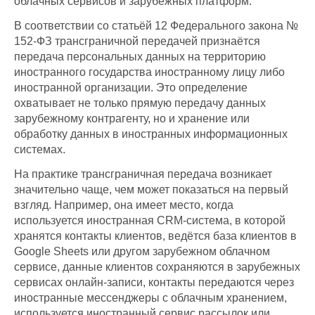
облачных сервисов и зарубежных платформ.
В соответствии со статьёй 12 Федерального закона №
152-ФЗ трансграничной передачей признаётся
передача персональных данных на территорию
иностранного государства иностранному лицу либо
иностранной организации. Это определение
охватывает не только прямую передачу данных
зарубежному контрагенту, но и хранение или
обработку данных в иностранных информационных
системах.
На практике трансграничная передача возникает
значительно чаще, чем может показаться на первый
взгляд. Например, она имеет место, когда
используется иностранная CRM-система, в которой
хранятся контакты клиентов, ведётся база клиентов в
Google Sheets или другом зарубежном облачном
сервисе, данные клиентов сохраняются в зарубежных
сервисах онлайн-записи, контакты передаются через
иностранные мессенджеры с облачным хранением,
используется иностранный сервис рассылок или