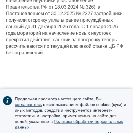
начисление неустойки (Постановление
Правительства РФ от 18.03.2024 № 326), а
Постановлением от 30.12.2025 № 2227 застройщики
получили отсрочку уплаты ранее присуждённых
санкций до 31 декабря 2026 года. С 1 января 2026
года мораторий на начисление новых неустоек
прекратил действие: санкции за просрочку теперь
рассчитываются по текущей ключевой ставке ЦБ РФ
без ограничений.
Продолжая просмотр настоящего сайта, Вы
соглашаетесь
с использованием файлов cookies (куки) и
иных методов, средств и инструментов интернет-
статистики и настройки, применяемых на сайте для
Получить консультацию:
целей, указанных в
Политике обработки персональных
+7 (495) 123-39-99
(Москва)
данных
.
+7 (423) 265-19-01
(Владивосток)