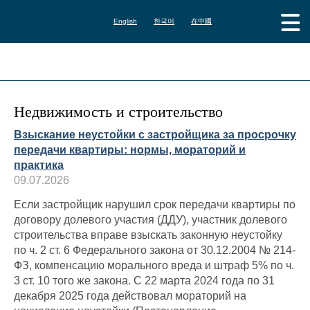
English
한국어
在中國
Недвижимость и строительство
Взыскание неустойки с застройщика за просрочку
передачи квартиры: нормы, мораторий и
практика
09.07.2026
Если застройщик нарушил срок передачи квартиры по
договору долевого участия (ДДУ), участник долевого
строительства вправе взыскать законную неустойку
по ч. 2 ст. 6 Федерального закона от 30.12.2004 № 214-
ФЗ, компенсацию морального вреда и штраф 5% по ч.
3 ст. 10 того же закона. С 22 марта 2024 года по 31
декабря 2025 года действовал мораторий на