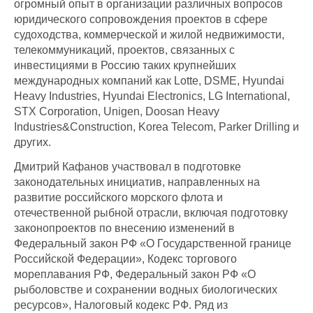
огромный опыт в организации различных вопросов
юридического сопровождения проектов в сфере
судоходства, коммерческой и жилой недвижимости,
телекоммуникаций, проектов, связанных с
инвестициями в Россию таких крупнейших
международных компаний как Lotte, DSME, Hyundai
Heavy Industries, Hyundai Electronics, LG International,
STX Corporation, Unigen, Doosan Heavy
Industries&Construction, Korea Telecom, Parker Drilling и
других.
Дмитрий Кафанов участвовал в подготовке
законодательных инициатив, направленных на
развитие российского морского флота и
отечественной рыбной отрасли, включая подготовку
законопроектов по внесению изменений в
Федеральный закон РФ «О Государственной границе
Российской Федерации», Кодекс торгового
мореплавания РФ, Федеральный закон РФ «О
рыболовстве и сохранении водных биологических
ресурсов», Налоговый кодекс РФ. Ряд из