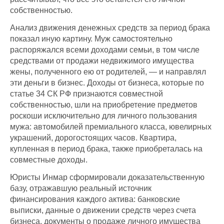
собственностью.
Анализ движения денежных средств за период брака
показал иную картину. Муж самостоятельно
распоряжался всеми доходами семьи, в том числе
средствами от продажи недвижимого имущества
жены, полученного ею от родителей, — и направлял
эти деньги в бизнес. Доходы от бизнеса, которые по
статье 34 СК РФ признаются совместной
собственностью, шли на приобретение предметов
роскоши исключительно для личного пользования
мужа: автомобилей премиального класса, ювелирных
украшений, дорогостоящих часов. Квартира,
купленная в период брака, также приобреталась на
совместные доходы.
Юристы Инмар сформировали доказательственную
базу, отражавшую реальный источник
финансирования каждого актива: банковские
выписки, данные о движении средств через счета
бизнеса, документы о продаже личного имущества