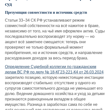
суд
Презумпция совместности и источник средств
Статьи 33–34 СК РФ устанавливают режим
совместной собственности на всё нажитое в браке,
независимо от того, на чьё имя оформлен актив. Суды
последовательно воспроизводят эту норму — но
акцент всё заметнее смещается: теперь они
проверяют не только формальный момент
приобретения, но и источник средств, и направление
расходования доходов за весь период брака.
Определение Судебной коллегии по гражданским
делам ВС РФ по делу № 18-КГ23-221-К4 от 26.03.2024
закрепило позицию, которую нижестоящие инстанции
воспроизводят стабильно: отсутствие у одного из
супругов самостоятельного дохода не уменьшает его
долю. Ведение домашнего хозяйства и уход за детьми
признаются равноценным вкладом в общее
имущество. Разница в заработках сама по себе не
даёт оснований для отступления от равенства долей