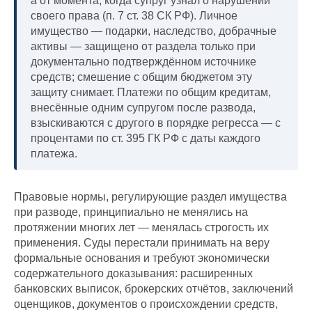
а от момента, когда супруг узнал о нарушении
своего права (п. 7 ст. 38 СК РФ). Личное
имущество — подарки, наследство, добрачные
активы — защищено от раздела только при
документально подтверждённом источнике
средств; смешение с общим бюджетом эту
защиту снимает. Платежи по общим кредитам,
внесённые одним супругом после развода,
взыскиваются с другого в порядке регресса — с
процентами по ст. 395 ГК РФ с даты каждого
платежа.
Правовые нормы, регулирующие раздел имущества
при разводе, принципиально не менялись на
протяжении многих лет — менялась строгость их
применения. Суды перестали принимать на веру
формальные основания и требуют экономически
содержательного доказывания: расширенных
банковских выписок, брокерских отчётов, заключений
оценщиков, документов о происхождении средств,