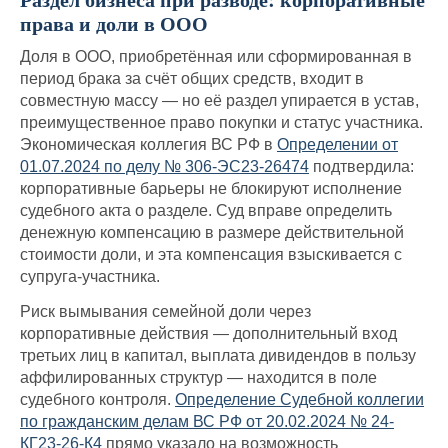
права и доли в ООО
Доля в ООО, приобретённая или сформированная в
период брака за счёт общих средств, входит в
совместную массу — но её раздел упирается в устав,
преимущественное право покупки и статус участника.
Экономическая коллегия ВС РФ в
Определении от
01.07.2024 по делу № 306-ЭС23-26474
подтвердила:
корпоративные барьеры не блокируют исполнение
судебного акта о разделе. Суд вправе определить
денежную компенсацию в размере действительной
стоимости доли, и эта компенсация взыскивается с
супруга-участника.
Риск вымывания семейной доли через
корпоративные действия — дополнительный вход
третьих лиц в капитал, выплата дивидендов в пользу
аффилированных структур — находится в поле
судебного контроля.
Определение Судебной коллегии
по гражданским делам ВС РФ от 20.02.2024 № 24-
КГ23-26-К4
прямо указало на возможность