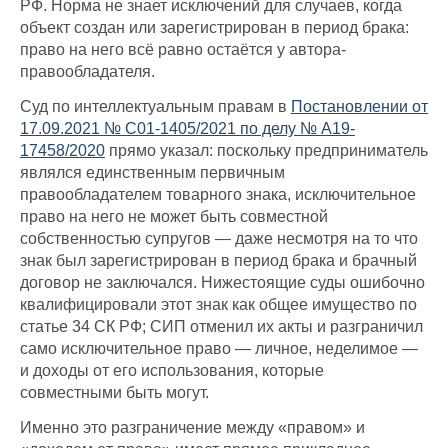
РФ. Норма не знает исключений для случаев, когда
объект создан или зарегистрирован в период брака:
право на него всё равно остаётся у автора-
правообладателя.
Суд по интеллектуальным правам в
Постановлении от
17.09.2021 № С01-1405/2021 по делу № А19-
17458/2020
прямо указал: поскольку предприниматель
являлся единственным первичным
правообладателем товарного знака, исключительное
право на него не может быть совместной
собственностью супругов — даже несмотря на то что
знак был зарегистрирован в период брака и брачный
договор не заключался. Нижестоящие суды ошибочно
квалифицировали этот знак как общее имущество по
статье 34 СК РФ; СИП отменил их акты и разграничил
само исключительное право — личное, неделимое —
и доходы от его использования, которые
совместными быть могут.
Именно это разграничение между «правом» и