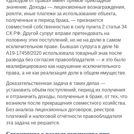
«доходом от права» имеет прямое прикладное
значение. Доходы — лицензионные вознаграждения,
роялти, иные платежи за использование объекта,
полученные в период брака, — признаются
совместной собственностью в силу пункта 2 статьи 34
СК РФ. Другой супруг вправе претендовать на
половину этих поступлений, но не на долю в самом
исключительном праве. Бывшая супруга в деле №
А19-17458/2020 использовала товарный знак после
развода без согласия правообладателя — и это было
квалифицировано как нарушение исключительного
права, а не как реализация доли в общем имуществе.
Доказательственная задача в таких делах —
установить объём поступлений, период их получения
и отграничить доходы, полученные в браке, от тех, что
возникли после прекращения совместного хозяйства.
Без анализа лицензионных договоров, реестров
платежей и налоговой отчётности правообладателя
эта задача не решается.
Соглашение о разделе имущества при