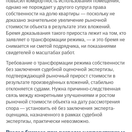
повысил комфортность использования помещения,
однако не порождает у другого супруга права
собственности на долю квартиры — поскольку не
доказано значительное увеличение рыночной
стоимости объекта в результате этих вложений.
Бремя доказывания такого прироста лежит на том, кто
заявляет о трансформации режима, — и это бремя не
снимается ни сметой подрядчика, ни показаниями
свидетелей о масштабах работ.
Требование о трансформации режима собственности
без заключения судебной оценочной экспертизы,
подтверждающей рыночный прирост стоимости в
результате произведённых вложений, стабильно
отклоняется судами. Нужна причинно-следственная
связь между конкретными улучшениями и ростом
рыночной стоимости объекта на дату рассмотрения
спора — установить её без заключения эксперта-
оценщика, назначенного в рамках судебной
экспертизы, практически невозможно.
Раздел бизнеса при разводе: корпоративные