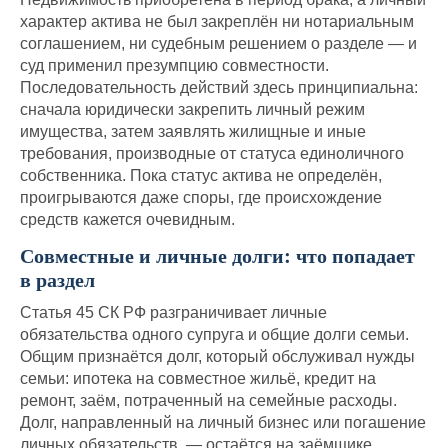
характер актива не был закреплён ни нотариальным
соглашением, ни судебным решением о разделе — и
суд применил презумпцию совместности.
Последовательность действий здесь принципиальна:
сначала юридически закрепить личный режим
имущества, затем заявлять жилищные и иные
требования, производные от статуса единоличного
собственника. Пока статус актива не определён,
проигрываются даже споры, где происхождение
средств кажется очевидным.
Совместные и личные долги: что попадает
в раздел
Статья 45 СК РФ разграничивает личные
обязательства одного супруга и общие долги семьи.
Общим признаётся долг, который обслуживал нужды
семьи: ипотека на совместное жильё, кредит на
ремонт, заём, потраченный на семейные расходы.
Долг, направленный на личный бизнес или погашение
личных обязательств, — остаётся на заёмщике.