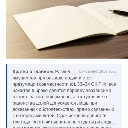
Кратко о главном.
Раздел
Обновлено: 29.07.2026
имущества при разводе подчиняется
презумпции совместности (ст. 33–34 СК РФ): всё
нажитое в браке делится поровну независимо
от того, на кого оформлено, а отступление от
равенства долей допускается лишь при
доказанных обстоятельствах, прямо связанных
с интересами детей. Срок исковой давности —
три года, но отсчитывается не от даты развода,