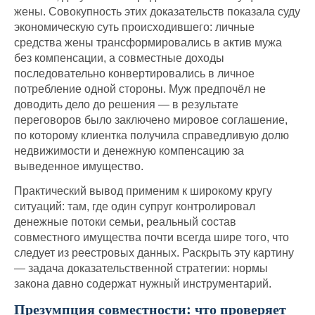
жены. Совокупность этих доказательств показала суду
экономическую суть происходившего: личные
средства жены трансформировались в актив мужа
без компенсации, а совместные доходы
последовательно конвертировались в личное
потребление одной стороны. Муж предпочёл не
доводить дело до решения — в результате
переговоров было заключено мировое соглашение,
по которому клиентка получила справедливую долю
недвижимости и денежную компенсацию за
выведенное имущество.
Практический вывод применим к широкому кругу
ситуаций: там, где один супруг контролировал
денежные потоки семьи, реальный состав
совместного имущества почти всегда шире того, что
следует из реестровых данных. Раскрыть эту картину
— задача доказательственной стратегии: нормы
закона давно содержат нужный инструментарий.
Презумпция совместности: что проверяет