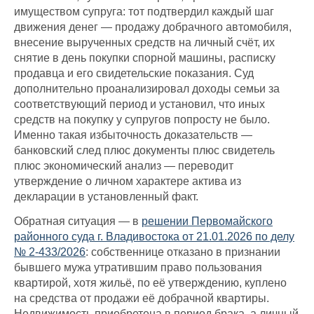
имуществом супруга: тот подтвердил каждый шаг
движения денег — продажу добрачного автомобиля,
внесение вырученных средств на личный счёт, их
снятие в день покупки спорной машины, расписку
продавца и его свидетельские показания. Суд
дополнительно проанализировал доходы семьи за
соответствующий период и установил, что иных
средств на покупку у супругов попросту не было.
Именно такая избыточность доказательств —
банковский след плюс документы плюс свидетель
плюс экономический анализ — переводит
утверждение о личном характере актива из
декларации в установленный факт.
Обратная ситуация — в
решении Первомайского
районного суда г. Владивостока от 21.01.2026 по делу
№ 2-433/2026
: собственнице отказано в признании
бывшего мужа утратившим право пользования
квартирой, хотя жильё, по её утверждению, куплено
на средства от продажи её добрачной квартиры.
Недвижимость приобретена в период брака, а личный