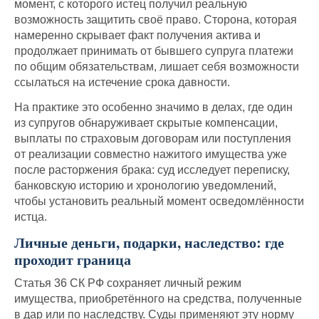
момент, с которого истец получил реальную
возможность защитить своё право. Сторона, которая
намеренно скрывает факт получения актива и
продолжает принимать от бывшего супруга платежи
по общим обязательствам, лишает себя возможности
ссылаться на истечение срока давности.
На практике это особенно значимо в делах, где один
из супругов обнаруживает скрытые компенсации,
выплаты по страховым договорам или поступления
от реализации совместно нажитого имущества уже
после расторжения брака: суд исследует переписку,
банковскую историю и хронологию уведомлений,
чтобы установить реальный момент осведомлённости
истца.
Личные деньги, подарки, наследство: где
проходит граница
Статья 36 СК РФ сохраняет личный режим
имущества, приобретённого на средства, полученные
в дар или по наследству. Суды применяют эту норму