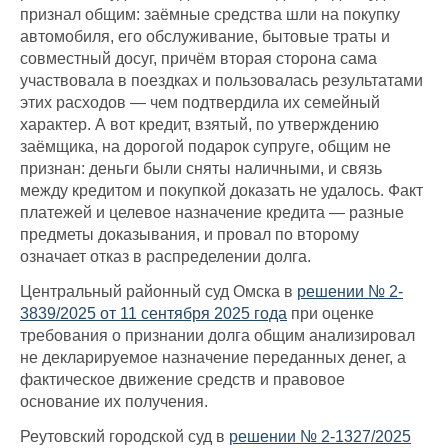
признал общим: заёмные средства шли на покупку
автомобиля, его обслуживание, бытовые траты и
совместный досуг, причём вторая сторона сама
участвовала в поездках и пользовалась результатами
этих расходов — чем подтвердила их семейный
характер. А вот кредит, взятый, по утверждению
заёмщика, на дорогой подарок супруге, общим не
признан: деньги были сняты наличными, и связь
между кредитом и покупкой доказать не удалось. Факт
платежей и целевое назначение кредита — разные
предметы доказывания, и провал по второму
означает отказ в распределении долга.
Центральный районный суд Омска в
решении № 2-
3839/2025 от 11 сентября 2025 года
при оценке
требования о признании долга общим анализировал
не декларируемое назначение переданных денег, а
фактическое движение средств и правовое
основание их получения.
Реутовский городской суд в
решении № 2-1327/2025