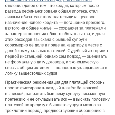
отклонил довод о том, что кредит, которым после
развода рефинансирована общая ипотека, стал
личным обязательством плательщика: целевое
назначение нового кредита — погашение прежнего,
взятого на общее жильё, — сохраняет за платежами
характер исполнения общего обязательства, и доля
этих расходов взыскана с бывшей супруги
соразмерно её доле в праве на квартиру, вместе с
долей коммунальных платежей. Судебный акт принят
первой инстанцией, однако сам подход — оценивать
не формальную дату договора, а экономическую
связь с общим активом — полностью укладывается в
логику вышестоящих судов.
Практическая рекомендация для платящей стороны
проста: фиксировать каждый платёж банковской
выпиской, направить бывшему супругу письменную
претензию и не откладывать иск — взыскать половину
платежей по кредиту с бывшего супруга можно за
трёхлетний период, предшествующий обращению в