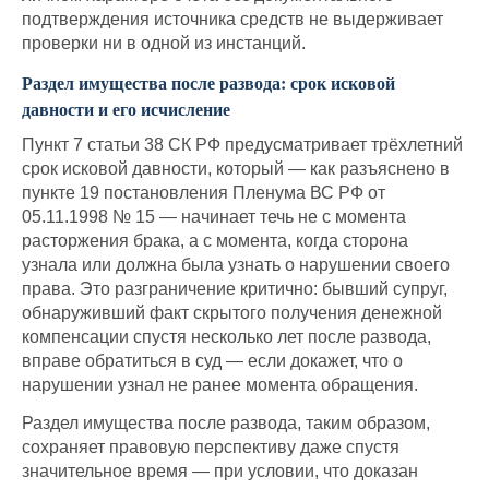
подтверждения источника средств не выдерживает
проверки ни в одной из инстанций.
Раздел имущества после развода: срок исковой
давности и его исчисление
Пункт 7 статьи 38 СК РФ предусматривает трёхлетний
срок исковой давности, который — как разъяснено в
пункте 19 постановления Пленума ВС РФ от
05.11.1998 № 15 — начинает течь не с момента
расторжения брака, а с момента, когда сторона
узнала или должна была узнать о нарушении своего
права. Это разграничение критично: бывший супруг,
обнаруживший факт скрытого получения денежной
компенсации спустя несколько лет после развода,
вправе обратиться в суд — если докажет, что о
нарушении узнал не ранее момента обращения.
Раздел имущества после развода, таким образом,
сохраняет правовую перспективу даже спустя
значительное время — при условии, что доказан