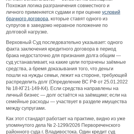
Похожая логика разграничения совместного и
личного применяется судами и при оценке
условий
брачного договора
, которые ставят одного из
супругов в заведомо неравное положение по
долговой нагрузке.
Верховный Суд последовательно указывает: одного
факта заключения кредитного договора в период
брака недостаточно для признания долга общим —
суд устанавливает, на какие цели потрачены заёмные
средства, а бремя доказывания того, что деньги
пошли на нужды семьи, лежит на стороне, требующей
распределить долг (Определение ВС РФ от 25.01.2022
№ 18-КГ21-149-К4). Если средства направлены на
личный бизнес — долг остаётся на заёмщике; если на
семейные расходы — участвует в разделе имущества
между супругами.
Как этот стандарт работает на практике, видно из уже
упомянутого дела № 2-1299/2026 Первореченского
районного суда г. Владивостока. Один кредит суд