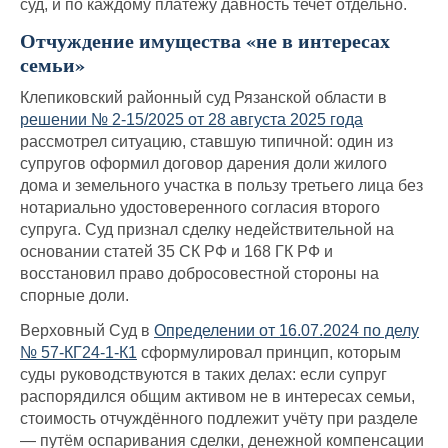
суд, и по каждому платежу давность течёт отдельно.
Отчуждение имущества «не в интересах
семьи»
Клепиковский районный суд Рязанской области в
решении № 2-15/2025 от 28 августа 2025 года
рассмотрел ситуацию, ставшую типичной: один из
супругов оформил договор дарения доли жилого
дома и земельного участка в пользу третьего лица без
нотариально удостоверенного согласия второго
супруга. Суд признал сделку недействительной на
основании статей 35 СК РФ и 168 ГК РФ и
восстановил право добросовестной стороны на
спорные доли.
Верховный Суд в
Определении от 16.07.2024 по делу
№ 57-КГ24-1-К1
сформулировал принцип, которым
суды руководствуются в таких делах: если супруг
распорядился общим активом не в интересах семьи,
стоимость отчуждённого подлежит учёту при разделе
— путём оспаривания сделки, денежной компенсации