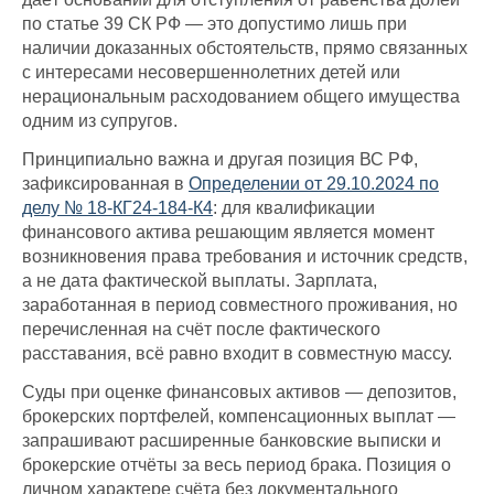
по статье 39 СК РФ — это допустимо лишь при
наличии доказанных обстоятельств, прямо связанных
с интересами несовершеннолетних детей или
нерациональным расходованием общего имущества
одним из супругов.
Принципиально важна и другая позиция ВС РФ,
зафиксированная в
Определении от 29.10.2024 по
делу № 18-КГ24-184-К4
: для квалификации
финансового актива решающим является момент
возникновения права требования и источник средств,
а не дата фактической выплаты. Зарплата,
заработанная в период совместного проживания, но
перечисленная на счёт после фактического
расставания, всё равно входит в совместную массу.
Суды при оценке финансовых активов — депозитов,
брокерских портфелей, компенсационных выплат —
запрашивают расширенные банковские выписки и
брокерские отчёты за весь период брака. Позиция о
личном характере счёта без документального