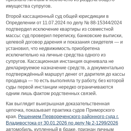
имущества супругов.
Второй кассационный суд общей юрисдикции в
Определении от 11.07.2024 по делу № 88-15344/2024
подтвердил исключение квартиры из совместной
массы: суд проверил переписку, банковские выписки,
целевой договор дарения и показания свидетеля — и
установил, что недвижимость приобретена
исключительно на личные средства одного из
супругов. Кассационная инстанция оценивала не
декларируемое назначение средств, а документально
подтверждённый маршрут денег от дарителя до кассы
продавца — то есть выполняла ту работу, без которой
суды первой инстанции нередко ограничиваются
одним лишь фактом родственных связей.
Как выглядит выигрышная доказательственная
цепочка, показывает практика судов Приморского
края.
Решением Первореченского районного суда г.
Владивостока от 30.01.2026 по делу № 2-1299/2026
автомобиль, купленный в браке, признан личным