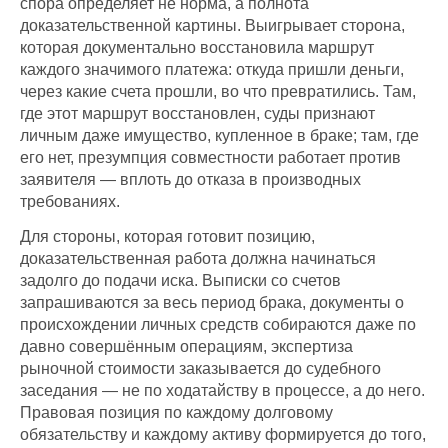
спора определяет не норма, а полнота
доказательственной картины. Выигрывает сторона,
которая документально восстановила маршрут
каждого значимого платежа: откуда пришли деньги,
через какие счета прошли, во что превратились. Там,
где этот маршрут восстановлен, суды признают
личным даже имущество, купленное в браке; там, где
его нет, презумпция совместности работает против
заявителя — вплоть до отказа в производных
требованиях.
Для стороны, которая готовит позицию,
доказательственная работа должна начинаться
задолго до подачи иска. Выписки со счетов
запрашиваются за весь период брака, документы о
происхождении личных средств собираются даже по
давно совершённым операциям, экспертиза
рыночной стоимости заказывается до судебного
заседания — не по ходатайству в процессе, а до него.
Правовая позиция по каждому долговому
обязательству и каждому активу формируется до того,