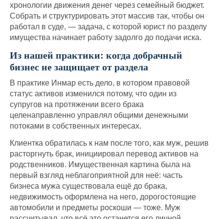
хронологии движения денег через семейный бюджет.
Собрать и структурировать этот массив так, чтобы он
работал в суде, — задача, с которой юрист по разделу
имущества начинает работу задолго до подачи иска.
Из нашей практики: когда добрачный
бизнес не защищает от раздела
В практике Инмар есть дело, в котором правовой
статус активов изменился потому, что один из
супругов на протяжении всего брака
целенаправленно управлял общими денежными
потоками в собственных интересах.
Клиентка обратилась к нам после того, как муж, решив
расторгнуть брак, инициировал перевод активов на
родственников. Имущественная картина была на
первый взгляд неблагоприятной для неё: часть
бизнеса мужа существовала ещё до брака,
недвижимость оформлена на него, дорогостоящие
автомобили и предметы роскоши — тоже. Муж
рассчитывал, что всё это останется его личной