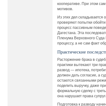
кооперативе. При этом сам
мотивов.
Из этих дел складывается
проверяют попытки обойти 
процесс пассивным поведен
Дагестана. Эта последоват
Пленума Верховного Суда РФ
процессу, а не сам факт об
Практические последст
Расторжение брака в судеб
практики вытекают три пра
развод — ипотека, потреби
должен дать согласие, а с
остаются связанными режи
поделить выручку, даже при
формальную сделку с треть
она нарушает права супруг
Подготовка к разводу начин