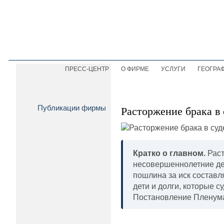
ПРЕСС-ЦЕНТР
О ФИРМЕ
УСЛУГИ
ГЕОГРА
Публикации фирмы
Расторжение брака в 
Кратко о главном.
Раст
несовершеннолетние дети
пошлина за иск составля
дети и долги, которые с
Постановление Пленума