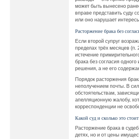
может быть вынесено ранее
вправе представить суду со
или оно нарушает интересы
Расторжение брака без соглас
Если второй супруг возража
пределах трёх месяцев (п. 
истечение примирительного
брака без согласия одного
решения, а не его содержа
Порядок расторжения брака
неполучением почты. В сил
обстоятельствам, зависящи
апелляционную жалобу, хот
корреспонденции не освобо
Какой суд и сколько это стоит
Расторжение брака в судеб
детях, но и от цены имущес