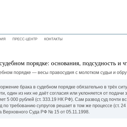
ФИЯ
ПРЕСС-ЦЕНТР
КОНТАКТЫ
судебном порядке: основания, подсудность и ч
оржение брака в судебном порядке обязательно в трёх сит
, один из них не даёт согласия или уклоняется от подачи 
ет 5 000 рублей (ст. 333.19 НК РФ). Сам развод суд почти 
уд по требованию супругов решает в том же процессе (ст. 2
 Верховного Суда РФ № 15 от 05.11.1998.