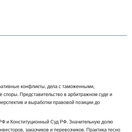
English
한국어
在中國
ративные конфликты, дела с таможенными,
 споры. Представительство в арбитражном суде и
перспектив и выработки правовой позиции до
РФ и Конституционный Суд РФ. Значительную долю
весторов, заказчиков и перевозчиков. Практика тесно