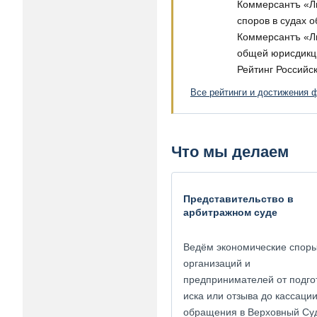
Коммерсантъ «Ли
споров в судах 
Коммерсантъ «Ли
общей юрисдикц
Рейтинг Российс
Все рейтинги и достижения
Что мы делаем
Представительство в
арбитражном суде
Ведём экономические спор
организаций и
предпринимателей от подго
иска или отзыва до кассации
обращения в Верховный Су