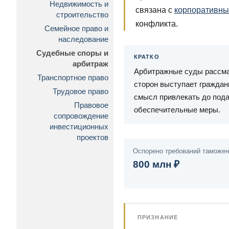
Недвижимость и
связана с
корпоративны
строительство
конфликта.
Семейное право и
наследование
Судебные споры и
КРАТКО
арбитраж
Арбитражные суды рассма
Транспортное право
сторон выступает граждан
Трудовое право
смысл привлекать до пода
Правовое
обеспечительные меры.
сопровождение
инвестиционных
проектов
Оспорено требований таможен
800 млн ₽
ПРИЗНАНИЕ