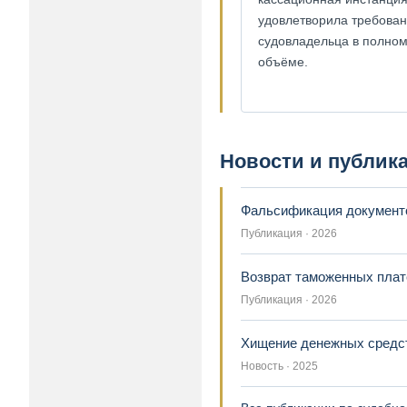
удовлетворила требова
судовладельца в полно
объёме.
Новости и публик
Фальсификация документо
Публикация · 2026
Возврат таможенных плате
Публикация · 2026
Хищение денежных средст
Новость · 2025