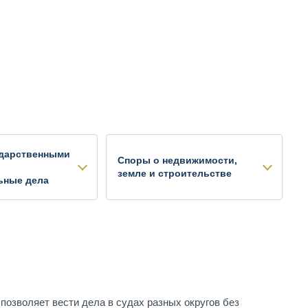
ударственными
Споры о недвижимости,
земле и строительстве
ьные дела
озволяет вести дела в судах разных округов без