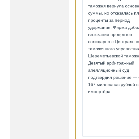
таможня вернула основ
суммы, но отказалась пл
проценты за период
удержания. Фирма доби
взыскания процентов
солидарно с Центрально
таможенного управлени
Шереметьевской таможн
Девятый арбитражный
апелляционный суд
подтвердил решение —
167 миллионов рублей в
импортёра.