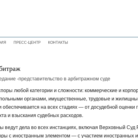
ФИЯ
ПРЕСС-ЦЕНТР
КОНТАКТЫ
рбитраж
поры любой категории и сложности: коммерческие и корпо
польными органами, имущественные, трудовые и жилищные
 обеспечивается на всех стадиях — от досудебной оценки 
кта и взыскания судебных расходов.
 ведут дела во всех инстанциях, включая Верховный Суд 
оры с иностранным элементом — с участием иностранных ин