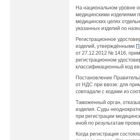
На национальном уровне оп
медицинскими изделиями п
медицинских целях отдельн
указанных изделий по назн
Регистрационное удостове
изделий, утверждёнными
П
от 27.12.2012 № 1416, пр
регистрационном удостове
классификационный код вв
Постановление Правительс
от НДС при ввозе: для при
совпадали с кодами из соо
Таможенный орган, отказыв
изделия. Суды неоднократ
при регистрации медицинск
иной по результатам прове
Когда регистрация состоя