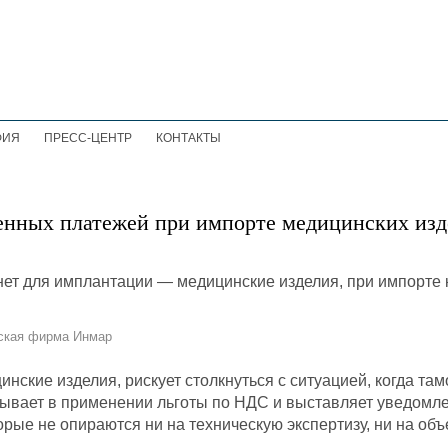
ФИЯ
ПРЕСС-ЦЕНТР
КОНТАКТЫ
енных платежей при импорте медицинских из
еская фирма Инмар
нские изделия, рискует столкнуться с ситуацией, когда т
зывает в применении льготы по НДС и выставляет уведомл
орые не опираются ни на техническую экспертизу, ни на об