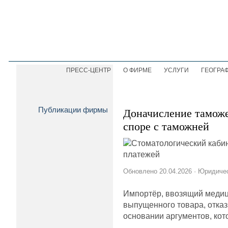
ПРЕСС-ЦЕНТР
О ФИРМЕ
УСЛУГИ
ГЕОГРА
Публикации фирмы
Доначисление тамож
споре с таможней
Обновлено 20.04.2026 · Юридич
Импортёр, ввозящий медици
выпущенного товара, отка
основании аргументов, кот