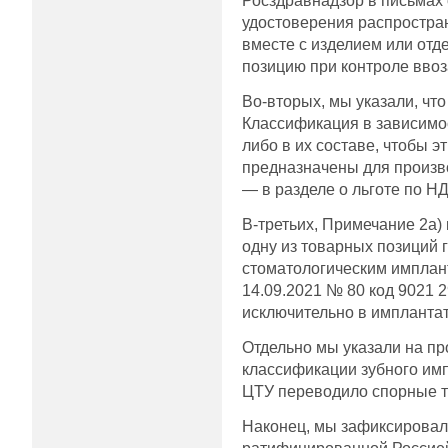
Росздравнадзор в письмах 
удостоверения распростран
вместе с изделием или отд
позицию при контроле ввоз
Во-вторых, мы указали, чт
Классификация в зависимо
либо в их составе, чтобы 
предназначены для произв
— в разделе о льготе по Н
В-третьих, Примечание 2а
одну из товарных позиций 
стоматологическим имплан
14.09.2021 № 80 код 9021 
исключительно в имплантат
Отдельно мы указали на пр
классификации зубного импл
ЦТУ переводило спорные т
Наконец, мы зафиксировал