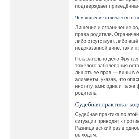
подтверждает приведённая 
Чем лишение отличается от о
Лишение и ограничение ро
права родителя. Ограничен
либо отсутствует, либо ещ
недоказанной вине, так и 
Показательно дело Фрунзен
тяжёлого заболевания оста
лишать её прав — вины в е
алименты, указав, что опа
институтами: одна и та же
родитель.
Судебная практика: ког
Судебная практика по этой
ситуации приводят к проти
Разница всякий раз в одно
выходом.