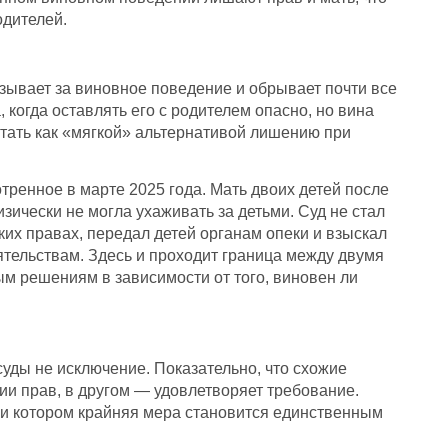
одителей.
ывает за виновное поведение и обрывает почти все
когда оставлять его с родителем опасно, но вина
стать как «мягкой» альтернативой лишению при
тренное в марте 2025 года. Мать двоих детей после
зически не могла ухаживать за детьми. Суд не стал
ких правах, передал детей органам опеки и взыскал
оятельствам. Здесь и проходит граница между двумя
ым решениям в зависимости от того, виновен ли
уды не исключение. Показательно, что схожие
ии прав, в другом — удовлетворяет требование.
 при котором крайняя мера становится единственным