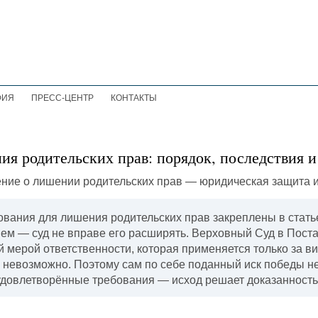
ФИЯ
ПРЕСС-ЦЕНТР
КОНТАКТЫ
я родительских прав: порядок, последствия и
вания для лишения родительских прав закреплены в стать
м — суд не вправе его расширять. Верховный Суд в Поста
 мерой ответственности, которая применяется только за ви
 невозможно. Поэтому сам по себе поданный иск победы не
 удовлетворённые требования — исход решает доказанность