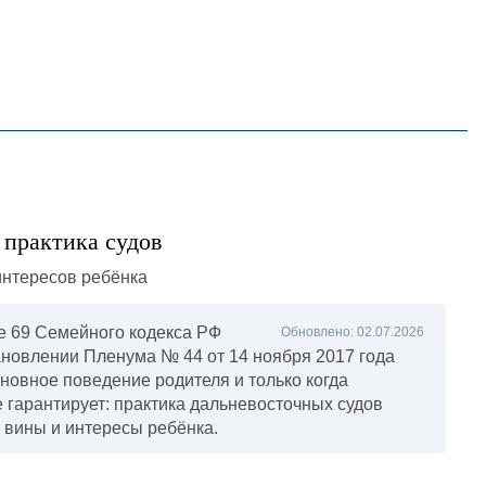
English
한국어
在中國
 практика судов
е 69 Семейного кодекса РФ
Обновлено: 02.07.2026
новлении Пленума № 44 от 14 ноября 2017 года
новное поведение родителя и только когда
 гарантирует: практика дальневосточных судов
 вины и интересы ребёнка.