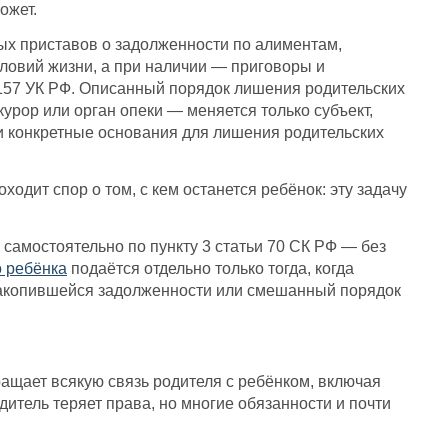
ожет.
ых приставов о задолженности по алиментам,
ловий жизни, а при наличии — приговоры и
е 157 УК РФ. Описанный порядок лишения родительских
урор или орган опеки — меняется только субъект,
 конкретные основания для лишения родительских
одит спор о том, с кем останется ребёнок: эту задачу
самостоятельно по пункту 3 статьи 70 СК РФ — без
о ребёнка
подаётся отдельно только тогда, когда
 накопившейся задолженности или смешанный порядок
ащает всякую связь родителя с ребёнком, включая
итель теряет права, но многие обязанности и почти