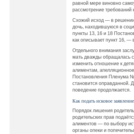
равной мере виновно само
рассмотрение требований н
Схожий исход — в решении 
дочь, находившуюся в соци
пункты 13, 16 и 18 Постан
как описывает пункт 16, — 
Отдельного внимания заслу
мать дважды обращалась с
изменить отношение к детя
алиментам, апелляционное 
Постановления Пленума № 4
становится оправданной. Д
поведение продолжается.
Как подать исковое заявлени
Порядок лишения родительс
родительских прав подаётс
алиментов — по выбору ист
органы опеки и попечитель