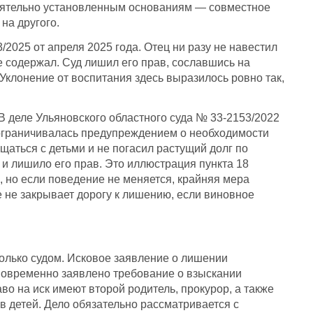
тоятельно установленным основаниям — совместное
на другого.
2025 от апреля 2025 года. Отец ни разу не навестил
 содержал. Суд лишил его прав, сославшись на
Уклонение от воспитания здесь выразилось ровно так,
 В деле Ульяновского областного суда № 33-2153/2022
 ограничивалась предупреждением о необходимости
щаться с детьми и не погасил растущий долг по
и лишило его прав. Это иллюстрация пункта 18
 но если поведение не меняется, крайняя мера
е не закрывает дорогу к лишению, если виновное
олько судом. Исковое заявление о лишении
дновременно заявлено требование о взыскании
во на иск имеют второй родитель, прокурор, а также
в детей. Дело обязательно рассматривается с