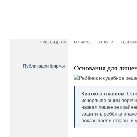
ПРЕСС-ЦЕНТР
О ФИРМЕ
УСЛУГИ
ГЕОГРА
Публикации фирмы
Основания для лишени
Кратко о главном.
Осно
исчерпывающим перечне
назвал лишение крайней
защитить ребёнка иначе
показывает и отказы, и