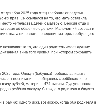
от декабря 2025 года отец требовал определить
ских прав. Он ссылался на то, что мать оставила
 место жительства детей с матерью. Версия отца о
ятствовал её общению с детьми. Малолетний возраст и
ии отца, а виновного поведения матери, требующего
назначают за то, что один родитель имеет лучшие
казанная вина того уровня, при котором сохранить
 2025 года. Опекун (бабушка) требовала лишить
ись от воспитания, не общались с ребёнком и не
ысячу рублей, матери — 474 тысячи. Суд установил
редав ребёнка опекуну. С каждого родителя в бюджет
в рамках одного иска возможно, когда оба родителя в