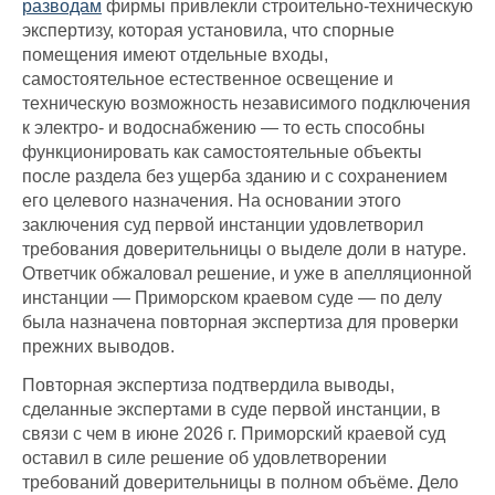
разводам
фирмы привлекли строительно-техническую
экспертизу, которая установила, что спорные
помещения имеют отдельные входы,
самостоятельное естественное освещение и
техническую возможность независимого подключения
к электро- и водоснабжению — то есть способны
функционировать как самостоятельные объекты
после раздела без ущерба зданию и с сохранением
его целевого назначения. На основании этого
заключения суд первой инстанции удовлетворил
требования доверительницы о выделе доли в натуре.
Ответчик обжаловал решение, и уже в апелляционной
инстанции — Приморском краевом суде — по делу
была назначена повторная экспертиза для проверки
прежних выводов.
Повторная экспертиза подтвердила выводы,
сделанные экспертами в суде первой инстанции, в
связи с чем в июне 2026 г. Приморский краевой суд
оставил в силе решение об удовлетворении
требований доверительницы в полном объёме. Дело