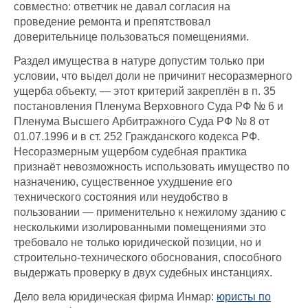
совместно: ответчик не давал согласия на
проведение ремонта и препятствовал
доверительнице пользоваться помещениями.
Раздел имущества в натуре допустим только при
условии, что выдел доли не причинит несоразмерного
ущерба объекту, — этот критерий закреплён в п. 35
постановления Пленума Верховного Суда РФ № 6 и
Пленума Высшего Арбитражного Суда РФ № 8 от
01.07.1996 и в ст. 252 Гражданского кодекса РФ.
Несоразмерным ущербом судебная практика
признаёт невозможность использовать имущество по
назначению, существенное ухудшение его
технического состояния или неудобство в
пользовании — применительно к нежилому зданию с
несколькими изолированными помещениями это
требовало не только юридической позиции, но и
строительно-технического обоснования, способного
выдержать проверку в двух судебных инстанциях.
Дело вела юридическая фирма Инмар:
юристы по