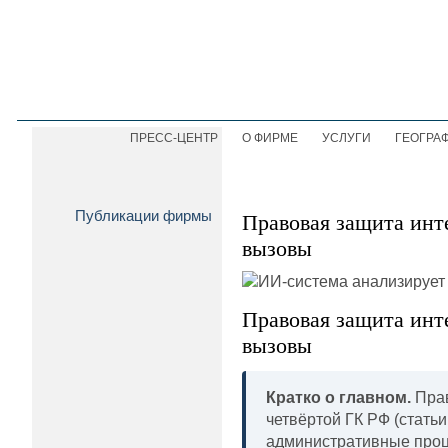
ПРЕСС-ЦЕНТР
О ФИРМЕ
УСЛУГИ
ГЕОГРА
Публикации фирмы
Правовая защита инт
вызовы
Правовая защита инт
вызовы
Кратко о главном.
Прав
четвёртой ГК РФ (стать
административные проц