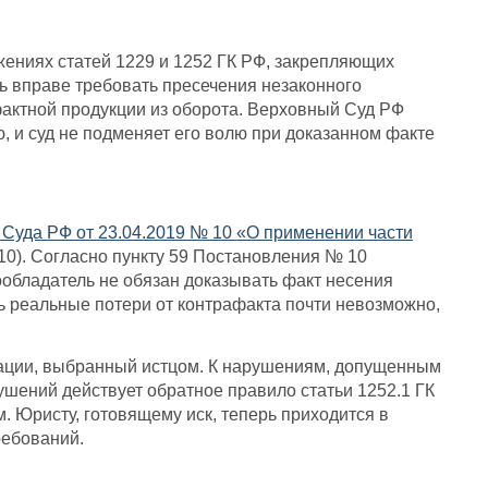
жениях статей 1229 и 1252 ГК РФ, закрепляющих
ь вправе требовать пресечения незаконного
фактной продукции из оборота. Верховный Суд РФ
 и суд не подменяет его волю при доказанном факте
Суда РФ от 23.04.2019 № 10 «О применении части
0). Согласно пункту 59 Постановления № 10
обладатель не обязан доказывать факт несения
ть реальные потери от контрафакта почти невозможно,
нсации, выбранный истцом. К нарушениям, допущенным
рушений действует обратное правило статьи 1252.1 ГК
. Юристу, готовящему иск, теперь приходится в
ребований.