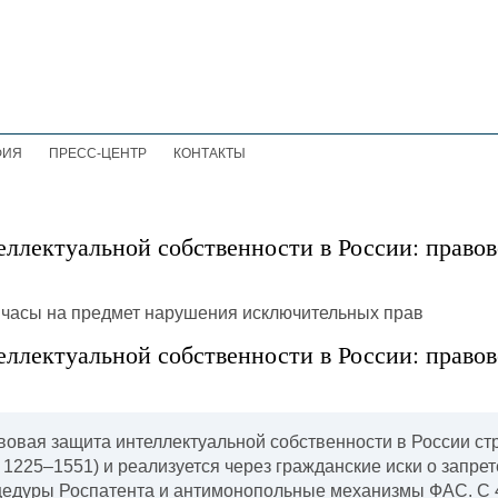
ФИЯ
ПРЕСС-ЦЕНТР
КОНТАКТЫ
еллектуальной собственности в России: правов
еллектуальной собственности в России: правов
овая защита интеллектуальной собственности в России стр
и 1225–1551) и реализуется через гражданские иски о запре
едуры Роспатента и антимонопольные механизмы ФАС. С 4