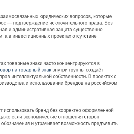
 взаимосвязанных юридических вопросов, которые
рос — подтверждение исключительного права. Без
бная и административная защита существенно
, а в инвестиционных проектах отсутствие
гах товарные знаки часто концентрируются в
овор на товарный знак
внутри группы создаёт
рав интеллектуальной собственности. В проектах с
оизводства и использовании брендов на российском
ут использовать бренд без корректно оформленной
 даже если экономические отношения сторон
я обозначения и утрачивает возможность предъявить