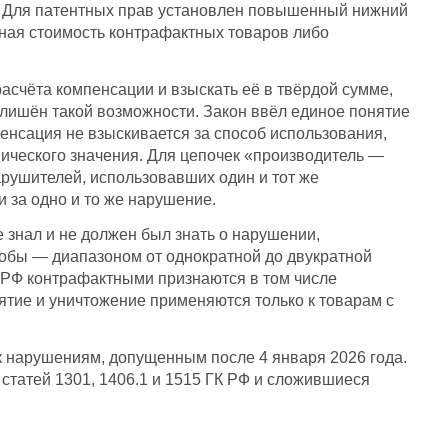
н. Для патентных прав установлен повышенный нижний
тная стоимость контрафактных товаров либо
асчёта компенсации и взыскать её в твёрдой сумме,
лишён такой возможности. Закон ввёл единое понятие
енсация не взыскивается за способ использования,
ического значения. Для цепочек «производитель —
рушителей, использовавших один и тот же
 за одно и то же нарушение.
знал и не должен был знать о нарушении,
собы — диапазоном от однократной до двукратной
К РФ контрафактными признаются в том числе
ятие и уничтожение применяются только к товарам с
 нарушениям, допущенным после 4 января 2026 года.
татей 1301, 1406.1 и 1515 ГК РФ и сложившиеся