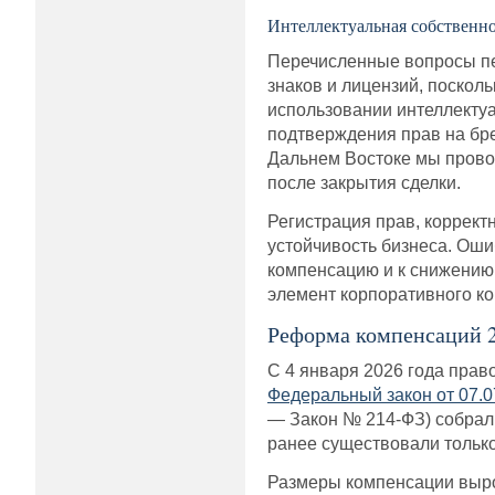
Интеллектуальная собственн
Перечисленные вопросы пер
знаков и лицензий, поскол
использовании интеллектуа
подтверждения прав на бре
Дальнем Востоке мы прово
после закрытия сделки.
Регистрация прав, коррект
устойчивость бизнеса. Оши
компенсацию и к снижению 
элемент корпоративного ко
Реформа компенсаций 20
С 4 января 2026 года прав
Федеральный закон от 07.0
— Закон № 214-ФЗ) собрал 
ранее существовали только
Размеры компенсации вырос