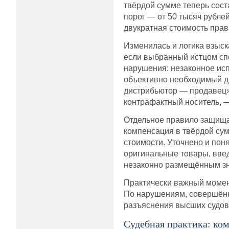
твёрдой сумме теперь сост
порог — от 50 тысяч рубле
двукратная стоимость прав
Изменилась и логика взыск
если выбранный истцом сп
нарушения: незаконное исп
объективно необходимый дл
дистрибьютор — продавец»
контрафактный носитель, —
Отдельное правило защища
компенсация в твёрдой сум
стоимости. Уточнено и пон
оригинальные товары, введ
незаконно размещённым зна
Практически важный момен
По нарушениям, совершённ
разъяснения высших судов
Судебная практика: ко