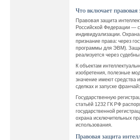
Что включает правовая
Правовая защита интеллект
Российской Федерации — ст
индивидуализации. Охрана
признание права: через го
программы для ЭВМ). Защит
реализуется через судебн
К объектам интеллектуальн
изобретения, полезные мод
значение имеют средства 
сделках и запуске франчай
Государственную регистрац
статьёй 1232 ГК РФ распо
государственной регистрац
охрана исключительных пра
использования.
Правовая защита интелл