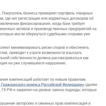
. Покупатель бизнеса проверяет портфель товарных
м, где нет регистрации или корректных договоров об
ивлечении финансирования, когда банк требует
стиничных активов и производственных предприятий на
 которые могли обернуться судебными спорами уже
оляют минимизировать риски споров и обеспечить
тив, приводят к утрате возможности взыскать
льной собственности должна рассматриваться как
акция на уже случившееся нарушение.
кания компенсаций работает по новым правилам.
ю Гражданского кодекса Российской Федерации»
(далее
 ГК РФ и закрепил на уровне закона подходы, которые
арушение авторских и смежных прав компенсация в