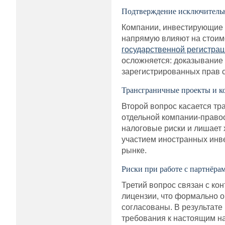
Подтверждение исключитель
Компании, инвестирующие в
напрямую влияют на стоим
государственной регистрац
осложняется: доказывание 
зарегистрированных прав с
Трансграничные проекты и к
Второй вопрос касается тр
отдельной компании-право
налоговые риски и лишает 
участием иностранных инве
рынке.
Риски при работе с партнёра
Третий вопрос связан с ко
лицензии, что формально о
согласованы. В результате
требования к настоящим н