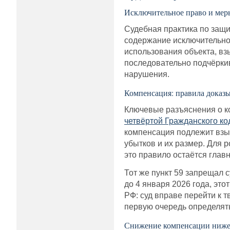
Исключительное право и мер
Судебная практика по защи
содержание исключительног
использования объекта, вз
последовательно подчёркив
нарушения.
Компенсация: правила доказ
Ключевые разъяснения о 
четвёртой Гражданского к
компенсация подлежит взы
убытков и их размер. Для 
это правило остаётся глав
Тот же пункт 59 запрещал 
до 4 января 2026 года, это
РФ: суд вправе перейти к 
первую очередь определять
Снижение компенсации ниже