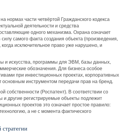
на нормах части четвёртой Гражданского кодекса
ктуальной деятельности и средства
составляющие одного механизма. Охрана означает
в силу самого факта создания объекта (произведения,
 когда исключительное право уже нарушено, и
ры и искусства, программы для ЭВМ, базы данных,
оммерческие обозначения. Для бизнеса особое
тивами при инвестиционных проектах, корпоративных
 основным инструментом передачи прав на бренд.
й собственности (Роспатент). В соответствии со
ы и другие регистрируемые объекты подлежит
иционных проектов это означает простое правило:
технологию, а не с момента фактического
 стратегии