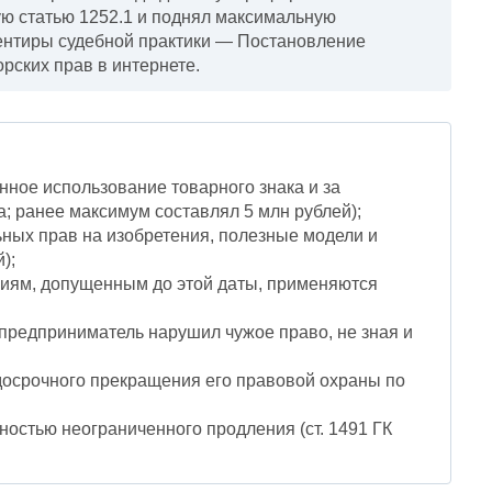
ую статью 1252.1 и поднял максимальную
иентиры судебной практики — Постановление
рских прав в интернете.
нное использование товарного знака и за
да; ранее максимум составлял 5 млн рублей);
ных прав на изобретения, полезные модели и
);
ниям, допущенным до этой даты, применяются
предприниматель нарушил чужое право, не зная и
досрочного прекращения его правовой охраны по
ностью неограниченного продления (ст. 1491 ГК