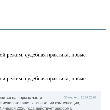
English
한국어
在中國
ой режим, судебная практика, новые
ой режим, судебная практика, новые
оится на нормах части
Обновлено: 15.07.2026
те использования и взыскании компенсации,
 января 2026 года действует реформа