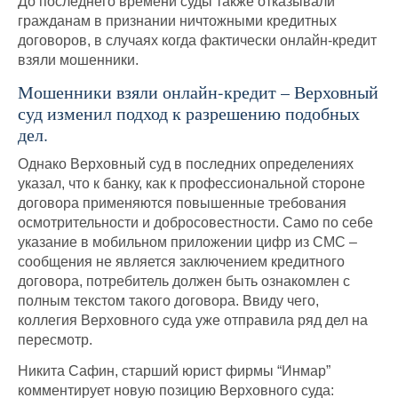
До последнего времени суды также отказывали
гражданам в признании ничтожными кредитных
договоров, в случаях когда фактически онлайн-кредит
взяли мошенники.
Мошенники взяли онлайн-кредит – Верховный
суд изменил подход к разрешению подобных
дел.
Однако Верховный суд в последних определениях
указал, что к банку, как к профессиональной стороне
договора применяются повышенные требования
осмотрительности и добросовестности. Само по себе
указание в мобильном приложении цифр из СМС –
сообщения не является заключением кредитного
договора, потребитель должен быть ознакомлен с
полным текстом такого договора. Ввиду чего,
коллегия Верховного суда уже отправила ряд дел на
пересмотр.
Никита Сафин, старший юрист фирмы “Инмар”
комментирует новую позицию Верховного суда: