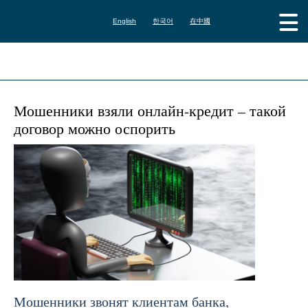
English
한국어
在中國
Мошенники взяли онлайн-кредит – такой
договор можно оспорить
Мошенники звонят клиентам банка,