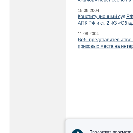
15.08.2004
Конституционный суд РФ
АПК РФ и ст. 2 ФЗ «Об а
11.08.2004
Веб–представительство
призовых места на инте
Получ
Продолжая просмотр 