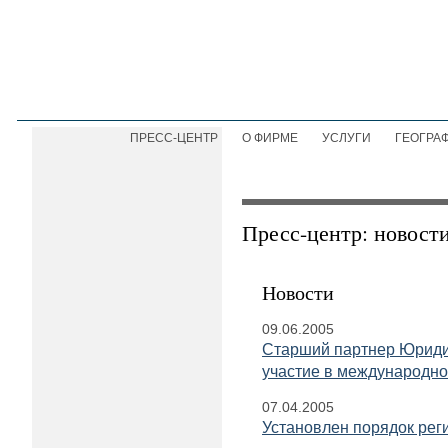
ПРЕСС-ЦЕНТР
О ФИРМЕ
УСЛУГИ
ГЕОГРА
Пресс-центр: новост
Новости
09.06.2005
Старший партнер Юриди
участие в международн
07.04.2005
Установлен порядок рег