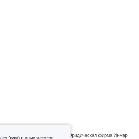
2026 © Юридическая фирма Инмар
es (куки) и иных методов,