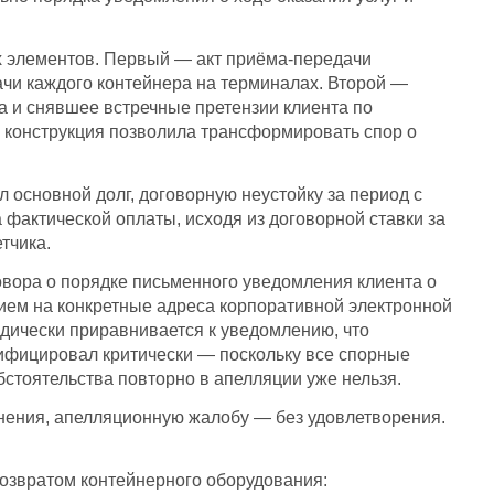
х элементов. Первый — акт приёма-передачи
чи каждого контейнера на терминалах. Второй —
 и снявшее встречные претензии клиента по
 конструкция позволила трансформировать спор о
 основной долг, договорную неустойку за период с
фактической оплаты, исходя из договорной ставки за
тчика.
вора о порядке письменного уведомления клиента о
нием на конкретные адреса корпоративной электронной
идически приравнивается к уведомлению, что
лифицировал критически — поскольку все спорные
стоятельства повторно в апелляции уже нельзя.
нения, апелляционную жалобу — без удовлетворения.
возвратом контейнерного оборудования: