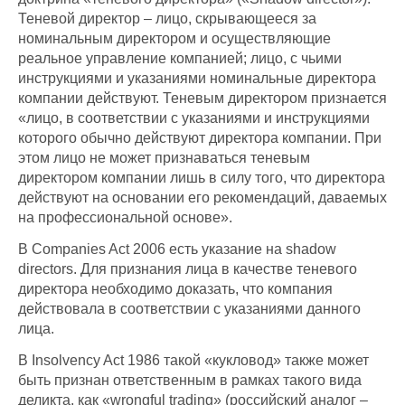
Теневой директор – лицо, скрывающееся за
номинальным директором и осуществляющие
реальное управление компанией; лицо, с чьими
инструкциями и указаниями номинальные директора
компании действуют. Теневым директором признается
«лицо, в соответствии с указаниями и инструкциями
которого обычно действуют директора компании. При
этом лицо не может признаваться теневым
директором компании лишь в силу того, что директора
действуют на основании его рекомендаций, даваемых
на профессиональной основе».
В Companies Act 2006 есть указание на shadow
directors. Для признания лица в качестве теневого
директора необходимо доказать, что компания
действовала в соответствии с указаниями данного
лица.
В Insolvency Act 1986 такой «кукловод» также может
быть признан ответственным в рамках такого вида
деликта, как «wrongful trading» (российский аналог –