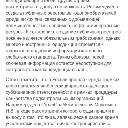
выгодоприобретателей. Другие страны
рассматривают данную возможность. Рекомендуется
создать публичные реестры выгодоприобретателей
юридических лиц, связанных с добывающей
промышленностью, например, нефть и минеральные
ресурсы. К сожалению, создание публичных реестров
пока не является обязательным требованием, однако
многие иностранные юрисдикции стремятся к
открытости подобной информации как нового
глобального стандарта. Таким образом, порой
ключевая информация остается недоступной для
контрагентов как конфиденциальная.
Стоит отметить, что в России прошла череда громких
дел о привлечении бенефициарных владельцев к
субсидиарной ответственности в рамках процедуры
банкротства подконтрольных им организаций.
Например, дело «УралСнабКомплект» vs Максимов
Н.В., в ходе рассмотрения которого суды пришли к
выводу о том, что лица, являвшиеся в разное время
участниками общества, лично контролировались