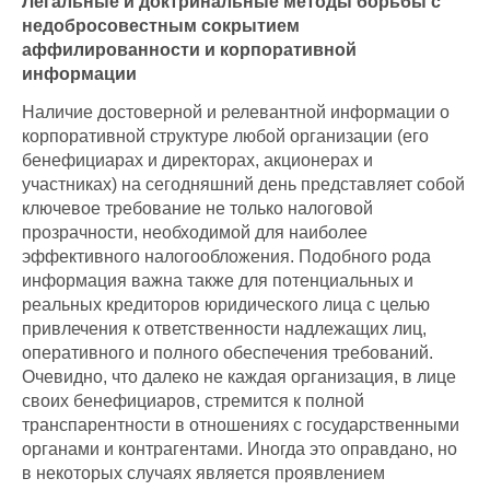
Легальные и доктринальные методы борьбы с
недобросовестным сокрытием
аффилированности и корпоративной
информации
Наличие достоверной и релевантной информации о
корпоративной структуре любой организации (его
бенефициарах и директорах, акционерах и
участниках) на сегодняшний день представляет собой
ключевое требование не только налоговой
прозрачности, необходимой для наиболее
эффективного налогообложения. Подобного рода
информация важна также для потенциальных и
реальных кредиторов юридического лица с целью
привлечения к ответственности надлежащих лиц,
оперативного и полного обеспечения требований.
Очевидно, что далеко не каждая организация, в лице
своих бенефициаров, стремится к полной
транспарентности в отношениях с государственными
органами и контрагентами. Иногда это оправдано, но
в некоторых случаях является проявлением