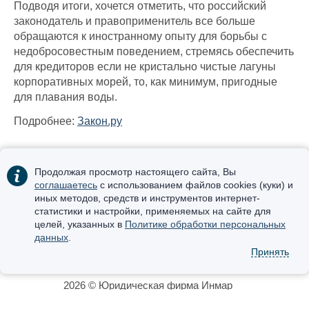
Подводя итоги, хочется отметить, что российский
законодатель и правоприменитель все больше
обращаются к иностранному опыту для борьбы с
недобросовестным поведением, стремясь обеспечить
для кредиторов если не кристально чистые лагуны
корпоративных морей, то, как минимум, пригодные
для плавания воды.
Подробнее:
Закон.ру
Продолжая просмотр настоящего сайта, Вы
соглашаетесь
с использованием файлов cookies (куки) и
иных методов, средств и инструментов интернет-
статистики и настройки, применяемых на сайте для
Получить консультацию:
целей, указанных в
Политике обработки персональных
+7 (495) 123-39-99
(Москва)
данных
.
+7 (423) 265-19-01
(Владивосток)
Принять
secretary@inmarlegal.ru
2026 © Юридическая фирма Инмар
Условия использования