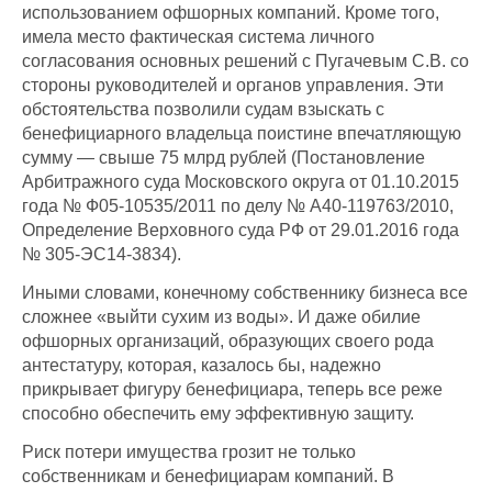
использованием офшорных компаний. Кроме того,
имела место фактическая система личного
согласования основных решений с Пугачевым С.В. со
стороны руководителей и органов управления. Эти
обстоятельства позволили судам взыскать с
бенефициарного владельца поистине впечатляющую
сумму — свыше 75 млрд рублей (Постановление
Арбитражного суда Московского округа от 01.10.2015
года № Ф05-10535/2011 по делу № А40-119763/2010,
Определение Верховного суда РФ от 29.01.2016 года
№ 305-ЭС14-3834).
Иными словами, конечному собственнику бизнеса все
сложнее «выйти сухим из воды». И даже обилие
офшорных организаций, образующих своего рода
антестатуру, которая, казалось бы, надежно
прикрывает фигуру бенефициара, теперь все реже
способно обеспечить ему эффективную защиту.
Риск потери имущества грозит не только
собственникам и бенефициарам компаний. В