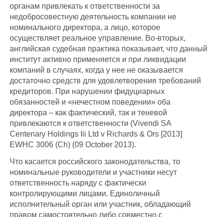
органам привлекать к ответственности за
недобросовестную деятельность компании не
номинального директора, а лицо, которое
осуществляет реальное управление. Во-вторых,
английская судебная практика показывает, что данный
институт активно применяется и при ликвидации
компаний в случаях, когда у нее не оказывается
достаточно средств для удовлетворения требований
кредиторов. При нарушении фидуциарных
обязанностей и «нечестном поведении» оба
директора – как фактический, так и теневой
привлекаются к ответственности (Vivendi SA
Centenary Holdings Iii Ltd v Richards & Ors [2013]
EWHC 3006 (Ch) (09 October 2013).
Что касается российского законодательства, то
номинальные руководители и участники несут
ответственность наряду с фактически
контролирующими лицами. Единоличный
исполнительный орган или участник, обладающий
правом самостоятельно либо совместно с