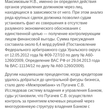
Максимовым Н.В., именно он определял действия
органов управления должником через лиц,
находящихся в зависимости от него. При этом анализ
ряда крупных сделок должника позволил судам
установить факт их совершения в отсутствие
разумного экономического обоснования с
единственной целью — получение контролирующим
лицом финансовой выгоды. Сумма присуждения
составила около 6,4 млрд рублей (Постановление
Федерального арбитражного суда Уральского округа
от 12.05.2012 года № Ф09-727/10 по делу № А60-
1260/2009, Определение ВАС РФ от 29.04.2013 года
№ ВАС-11134/12 по делу № А60-1260/2009).
Другим нашумевшим прецедентом, когда кредиторам
удалось добраться до центральной фигуры бизнеса,
стало дело «Межпромбанк» vs Пугачев С.В.
Исследовав систему владения и управления Банком,
суды установили, что Пугачев С.В. осуществлял
контроль за принятием ключевых решений через
многоуровневую структуру владения Банком с