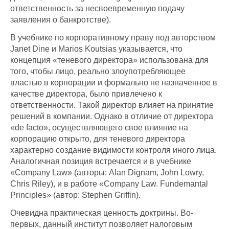
ответственность за несвоевременную подачу
заявления о банкротстве).
В учебнике по корпоративному праву под авторством
Janet Dine и Marios Koutsias указывается, что
концепция «теневого директора» использована для
того, чтобы лицо, реально злоупотребляющее
властью в корпорации и формально не назначенное в
качестве директора, было привлечено к
ответственности. Такой директор влияет на принятие
решений в компании. Однако в отличие от директора
«de facto», осуществляющего свое влияние на
корпорацию открыто, для теневого директора
характерно создание видимости контроля иного лица.
Аналогичная позиция встречается и в учебнике
«Company Law» (авторы: Alan Dignam, John Lowry,
Chris Riley), и в работе «Company Law. Fundemantal
Principles» (автор: Stephen Griffin).
Очевидна практическая ценность доктрины. Во-
первых, данный институт позволяет налоговым