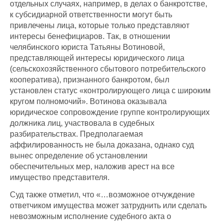
отдельных случаях, например, в делах о банкротстве,
к субсидиарной ответственности могут быть
привлечены лица, которые только представляют
интересы бенефициаров. Так, в отношении
челябинского юриста Татьяны Вотиновой,
представляющей интересы юридического лица
(сельскохозяйственного сбытового потребительского
кооператива), признанного банкротом, был
установлен статус «контролирующего лица с широким
кругом полномочий». Вотинова оказывала
юридическое сопровождение группе контролирующих
должника лиц, участвовала в судебных
разбирательствах. Предполагаемая
аффилированность не была доказана, однако суд
вынес определение об установлении
обеспечительных мер, наложив арест на все
имущество представителя.
Суд также отметил, что «…возможное отчуждение
ответчиком имущества может затруднить или сделать
невозможным исполнение судебного акта о