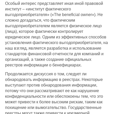
Особый интерес представляет иная иной правовой
институт – «институт фактического
выгодоприобретателя» («The beneficial owner»). Не
сложно догадаться, что фактическим
выгодоприобретателем является физическое лицо
(лица), которое фактически контролирует
юридическое лицо. Одним из эффективных способов
установления фактического выгодоприобретателя, на
наш взгляд, является разработка и использование
стандартов финансовой отчетности для компаний и
организаций, а также создание официальных
реестров информации о бенефициарах.
Продолжается дискуссия о том, следует ли
обнародовать информацию в реестрах. Некоторые
выступают против обнародования информации,
потому что они рассматривают ее как нарушение
конфиденциальности или обеспокоены тем, что это
может привести к более высоким рискам, таким как
похищение или вымогательство. Государственные
реестры могут также привести к чрезмерной