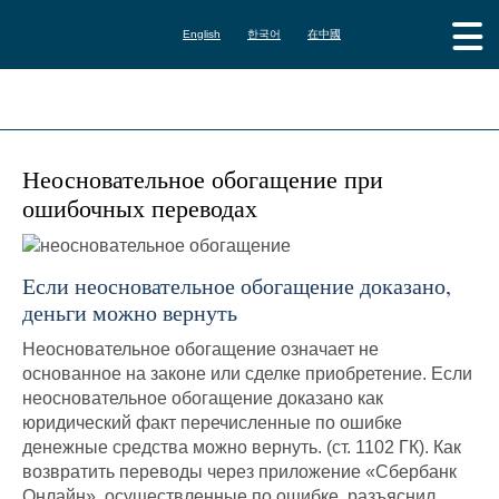
English
한국어
在中國
Неосновательное обогащение при
ошибочных переводах
Если неосновательное обогащение доказано,
деньги можно вернуть
Неосновательное обогащение означает не
основанное на законе или сделке приобретение. Если
неосновательное обогащение доказано как
юридический факт перечисленные по ошибке
денежные средства можно вернуть. (ст. 1102 ГК). Как
возвратить переводы через приложение «Сбербанк
Онлайн», осуществленные по ошибке, разъяснил