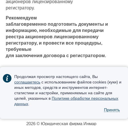
акционеров лицензированному
регистратору.
Рекомендуем
заблаговременно подготовить документы и
информацию, необходимые для передачи
реестра акционеров лицензированному
регистратору, и провести все процедуры,
требуемые
для заключения договора с регистратором.
Продолжая просмотр настоящего сайта, Вы
соглашаетесь
с использованием файлов cookies (куки) и
иных методов, средств и инструментов интернет-
статистики и настройки, применяемых на сайте для
Получить консультацию:
целей, указанных в
Политике обработки персональных
+7 (495) 123-39-99
(Москва)
данных
.
+7 (423) 265-19-01
(Владивосток)
Принять
secretary@inmarlegal.ru
2026 © Юридическая фирма Инмар