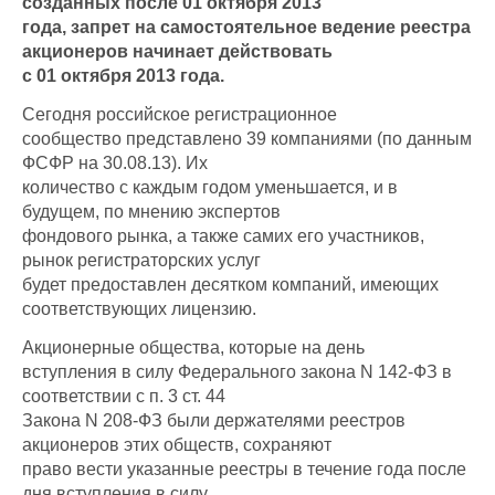
созданных после 01 октября 2013
года, запрет на самостоятельное ведение реестра
акционеров начинает действовать
с 01 октября 2013 года.
Сегодня российское регистрационное
сообщество представлено 39 компаниями (по данным
ФСФР на 30.08.13). Их
количество с каждым годом уменьшается, и в
будущем, по мнению экспертов
фондового рынка, а также самих его участников,
рынок регистраторских услуг
будет предоставлен десятком компаний, имеющих
соответствующих лицензию.
Акционерные общества, которые на день
вступления в силу Федерального закона N 142-ФЗ в
соответствии с п. 3 ст. 44
Закона N 208-ФЗ были держателями реестров
акционеров этих обществ, сохраняют
право вести указанные реестры в течение года после
дня вступления в силу